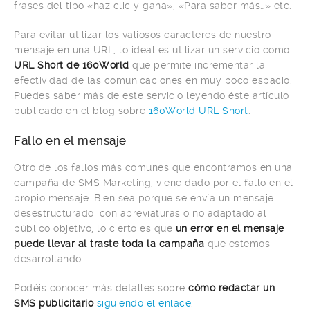
frases del tipo «haz clic y gana», «Para saber más…» etc.
Para evitar utilizar los valiosos caracteres de nuestro
mensaje en una URL, lo ideal es utilizar un servicio como
URL Short de 160World
que permite incrementar la
efectividad de las comunicaciones en muy poco espacio.
Puedes saber más de este servicio leyendo éste artículo
publicado en el blog sobre
160World URL Short
.
Fallo en el mensaje
Otro de los fallos más comunes que encontramos en una
campaña de SMS Marketing, viene dado por el fallo en el
propio mensaje. Bien sea porque se envía un mensaje
desestructurado, con abreviaturas o no adaptado al
público objetivo, lo cierto es que
un error en el mensaje
puede llevar al traste toda la campaña
que estemos
desarrollando.
Podéis conocer más detalles sobre
cómo redactar un
SMS publicitario
siguiendo el enlace
.