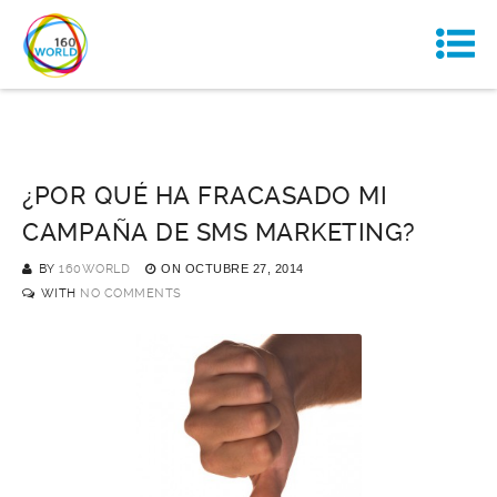
¿POR QUÉ HA FRACASADO MI
CAMPAÑA DE SMS MARKETING?
BY
160WORLD
ON
OCTUBRE 27, 2014
WITH
NO COMMENTS