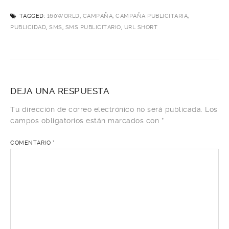
TAGGED:
160WORLD
,
CAMPAÑA
,
CAMPAÑA PUBLICITARIA
,
PUBLICIDAD
,
SMS
,
SMS PUBLICITARIO
,
URL SHORT
DEJA UNA RESPUESTA
Tu dirección de correo electrónico no será publicada.
Los
campos obligatorios están marcados con
*
COMENTARIO
*