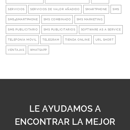
SERVICIOS
SERVICIOS DE VALOR AÑADIDO
SMARTPHONE
SMS
SMS4SMARTPHONE
SMS COMBINADO
SMS MARKETING
SMS PUBLICITARIO
SMS PUBLICITARIOS
SOFTWARE AS A SERVICE
TELEFONÍA MÓVIL
TELEGRAM
TIENDA ONLINE
URL SHORT
VENTAJAS
WHATSAPP
LE AYUDAMOS A
ENCONTRAR LA MEJOR