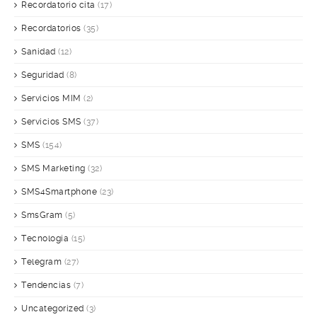
Recordatorio cita
(17)
Recordatorios
(35)
Sanidad
(12)
Seguridad
(8)
Servicios MIM
(2)
Servicios SMS
(37)
SMS
(154)
SMS Marketing
(32)
SMS4Smartphone
(23)
SmsGram
(5)
Tecnología
(15)
Telegram
(27)
Tendencias
(7)
Uncategorized
(3)