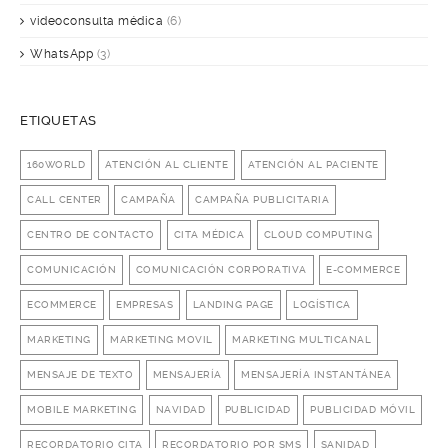
videoconsulta médica
(6)
WhatsApp
(3)
ETIQUETAS
160WORLD
ATENCIÓN AL CLIENTE
ATENCIÓN AL PACIENTE
CALL CENTER
CAMPAÑA
CAMPAÑA PUBLICITARIA
CENTRO DE CONTACTO
CITA MÉDICA
CLOUD COMPUTING
COMUNICACIÓN
COMUNICACIÓN CORPORATIVA
E-COMMERCE
ECOMMERCE
EMPRESAS
LANDING PAGE
LOGÍSTICA
MARKETING
MARKETING MOVIL
MARKETING MULTICANAL
MENSAJE DE TEXTO
MENSAJERÍA
MENSAJERÍA INSTANTÁNEA
MOBILE MARKETING
NAVIDAD
PUBLICIDAD
PUBLICIDAD MÓVIL
RECORDATORIO CITA
RECORDATORIO POR SMS
SANIDAD