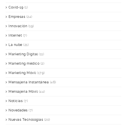
Covid-19
(1)
Empresas
(24)
Innovación
(19)
Internet
(7)
La nube
(21)
Marketing Digital
(11)
Marketing médico
(2)
Marketing Móvil
(179)
Mensajería Instantánea
(46)
Mensajería Móvil
(44)
Noticias
(7)
Novedades
(7)
Nuevas Tecnologías
(20)