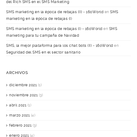
del Rich SMS en el SMS Marketing
SMS marketing en la época de rebajas (II) - 160World
en
SMS
marketing en la época de rebajas (I)
SMS marketing en la época de rebajas (I) - 160World
en
SMS
marketing para tu campaña de Navidad
SMS, la mejor plataforma para los chat bots (II) - 160World
en
Seguridad del SMS en el sector sanitario
ARCHIVOS
diciembre 2021
(1)
noviembre 2021
(3)
abril 2021
(1)
marzo 2021
(4)
febrero 2021
(3)
enero 2021
(4)