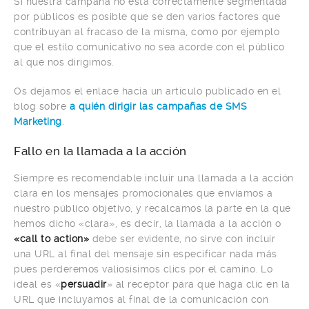
Si nuestra campaña no está correctamente segmentada
por públicos es posible que se den varios factores que
contribuyan al fracaso de la misma, como por ejemplo
que el estilo comunicativo no sea acorde con el público
al que nos dirigimos.
Os dejamos el enlace hacia un artículo publicado en el
blog sobre
a quién dirigir las campañas de SMS
Marketing
.
Fallo en la llamada a la acción
Siempre es recomendable incluir una llamada a la acción
clara en los mensajes promocionales que enviamos a
nuestro público objetivo, y recalcamos la parte en la que
hemos dicho «clara», es decir, la llamada a la acción o
«call to action»
debe ser evidente, no sirve con incluir
una URL al final del mensaje sin especificar nada más
pues perderemos valiosísimos clics por el camino. Lo
ideal es «
persuadir
» al receptor para que haga clic en la
URL que incluyamos al final de la comunicación con