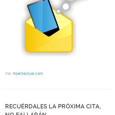
Vía:
hipertextual.com
RECUÉRDALES LA PRÓXIMA CITA,
NO FALLARÁN.