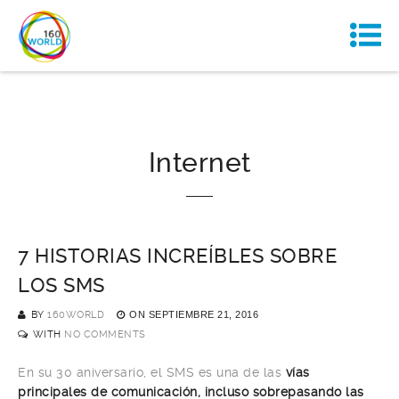
Internet
7 HISTORIAS INCREÍBLES SOBRE
LOS SMS
BY
160WORLD
ON
SEPTIEMBRE 21, 2016
WITH
NO COMMENTS
En su 30 aniversario, el SMS es una de las
vías
principales de comunicación, incluso sobrepasando las