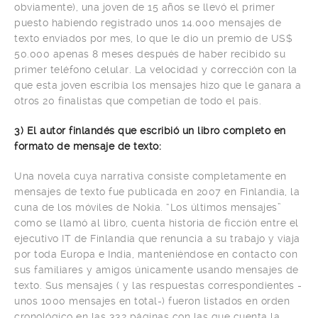
obviamente), una joven de 15 años se llevó el primer
puesto habiendo registrado unos 14.000 mensajes de
texto enviados por mes, lo que le dio un premio de US$
50.000 apenas 8 meses después de haber recibido su
primer teléfono celular. La velocidad y corrección con la
que esta joven escribía los mensajes hizo que le ganara a
otros 20 finalistas que competían de todo el país.
3) El autor finlandés que escribió un libro completo en
formato de mensaje de texto:
Una novela cuya narrativa consiste completamente en
mensajes de texto fue publicada en 2007 en Finlandia, la
cuna de los móviles de Nokia. “Los últimos mensajes”
como se llamó al libro, cuenta historia de ficción entre el
ejecutivo IT de Finlandia que renuncia a su trabajo y viaja
por toda Europa e India, manteniéndose en contacto con
sus familiares y amigos únicamente usando mensajes de
texto. Sus mensajes ( y las respuestas correspondientes -
unos 1000 mensajes en total-) fueron listados en orden
cronológico en las 332 páginas con las que cuenta la