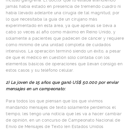
incluso gangrena. El doctor que lo estaba atendiendo
jamás había estado en presencia de tremendo cuadro ni
había llevado adelante una cirugía de tal magnitud, por
lo que necesitaba la guía de un cirujano más
experimentado en esta área, ya que apenas se lleva a
cabo 10 veces al año como máximo en Reino Unido, y
solamente a pacientes que padecen de cáncer y requiere
como mínimo de una unidad completa de cuidados
intensivos. La operación terminó siendo un éxito, a pesar
de que el médico en cuestión sólo contaba con los
elementos básicos de operaciones que llevan consigo en
estos casos y su teléfono celular.
2) La joven de 15 años que ganó US$ 50.000 por enviar
mensajes en un campeonato:
Para todos los que piensan que los que vivimos
mandando mensajes de texto solamente perdemos el
tiempo, les tengo una noticia que les va a hacer cambiar
de opinión, en un concurso de Campeonato Nacional de
Envío de Mensajes de Texto (en Estados Unidos