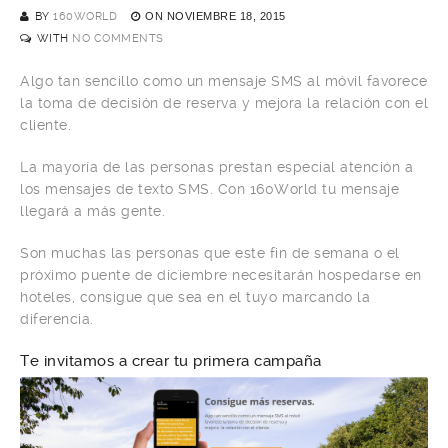
BY
160WORLD
ON
NOVIEMBRE 18, 2015
WITH
NO COMMENTS
Algo tan sencillo como un mensaje SMS al móvil favorece
la toma de decisión de reserva y mejora la relación con el
cliente.
La mayoría de las personas prestan especial atención a
los mensajes de texto SMS. Con 160World tu mensaje
llegará a más gente.
Son muchas las personas que este fin de semana o el
próximo puente de diciembre necesitarán hospedarse en
hoteles, consigue que sea en el tuyo marcando la
diferencia.
Te invitamos a crear tu primera campaña