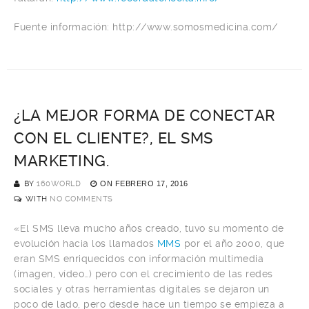
Fuente información: http://www.somosmedicina.com/
¿LA MEJOR FORMA DE CONECTAR
CON EL CLIENTE?, EL SMS
MARKETING.
BY
160WORLD
ON
FEBRERO 17, 2016
WITH
NO COMMENTS
«El SMS lleva mucho años creado, tuvo su momento de
evolución hacia los llamados
MMS
por el año 2000, que
eran SMS enriquecidos con información multimedia
(imagen, vídeo…) pero con el crecimiento de las redes
sociales y otras herramientas digitales se dejaron un
poco de lado, pero desde hace un tiempo se empieza a