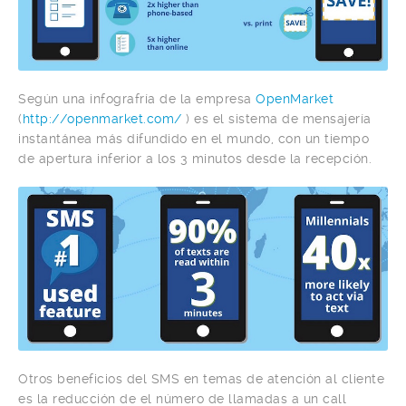
Según una infografría de la empresa
OpenMarket
(
http://openmarket.com/
) es el sistema de mensajería
instantánea más difundido en el mundo, con un tiempo
de apertura inferior a los 3 minutos desde la recepción.
Otros beneficios del SMS en temas de atención al cliente
es la reducción de el número de llamadas a un call