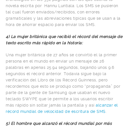
novela escrita por Hannu Luntiala. Los SMS se pusieron
tal cual fueron enviados/recibidos, con errores
gramaticales y las abreviaciones típicas que se usan a la
hora de ahorrar espacio para enviar los SMS.
4) La mujer británica que recibió el récord del mensaje de
texto escrito más rápido en la historia:
Una mujer británica de 27 años se convirtió el la primer
persona en el mundo en enviar un mensaje de 26
palabras en apenas 25.94 segundos, bajando unos 9.6
segundos el récord anterior. Todavía sigue bajo la
verificación del Libro de los Récord Guinness, pero
recordemos que esto se produjo como “propaganda” por
parte de la gente de Samsung que usaban el nuevo
teclado SWYPE que le permite a los usuarios escribir
más rápido sin soltar jamás la pantalla y así
alcanzar el
récord mundial de velocidad de escritura de SMS
.
5) El hombre que alcanzó el récord mundial por más