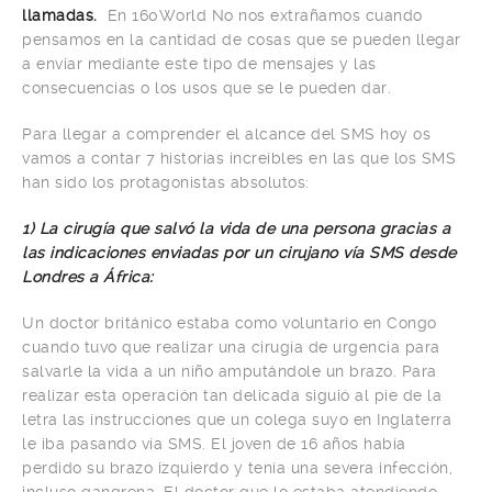
llamadas.
En 160World No nos extrañamos cuando
pensamos en la cantidad de cosas que se pueden llegar
a enviar mediante este tipo de mensajes y las
consecuencias o los usos que se le pueden dar.
Para llegar a comprender el alcance del SMS hoy os
vamos a contar 7 historias increíbles en las que los SMS
han sido los protagonistas absolutos:
1) La cirugía que salvó la vida de una persona gracias a
las indicaciones enviadas por un cirujano vía SMS desde
Londres a África:
Un doctor británico estaba como voluntario en Congo
cuando tuvo que realizar una cirugía de urgencia para
salvarle la vida a un niño amputándole un brazo. Para
realizar esta operación tan delicada siguió al pie de la
letra las instrucciones que un colega suyo en Inglaterra
le iba pasando vía SMS. El joven de 16 años había
perdido su brazo izquierdo y tenía una severa infección,