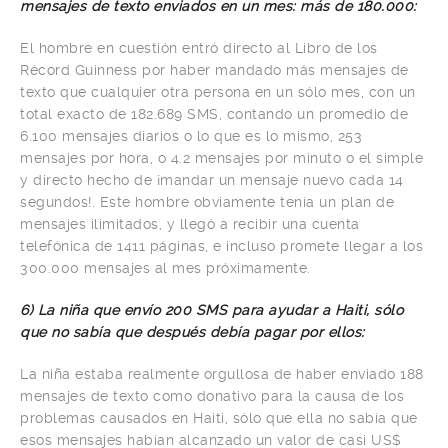
mensajes de texto enviados en un mes: más de 180.000:
El hombre en cuestión entró directo al Libro de los
Récord Guinness por haber mandado más mensajes de
texto que cualquier otra persona en un sólo mes, con un
total exacto de 182.689 SMS, contando un promedio de
6.100 mensajes diarios o lo que es lo mismo, 253
mensajes por hora, o 4.2 mensajes por minuto o el simple
y directo hecho de ¡mandar un mensaje nuevo cada 14
segundos!. Este hombre obviamente tenía un plan de
mensajes ilimitados, y llegó a recibir una cuenta
telefónica de 1411 páginas, e incluso promete llegar a los
300.000 mensajes al mes próximamente.
6) La niña que envío 200 SMS para ayudar a Haiti, sólo
que no sabía que después debía pagar por ellos:
La niña estaba realmente orgullosa de haber enviado 188
mensajes de texto como donativo para la causa de los
problemas causados en Haiti, sólo que ella no sabía que
esos mensajes habían alcanzado un valor de casi US$