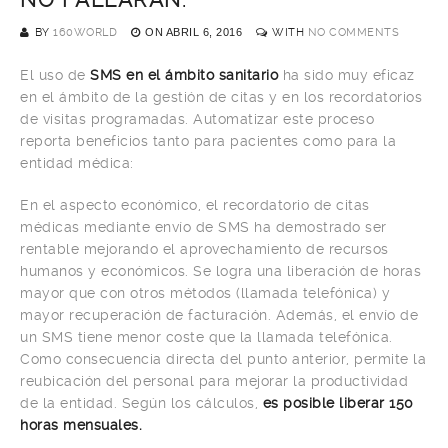
BY
160WORLD
ON
ABRIL 6, 2016
WITH
NO COMMENTS
El uso de
SMS en el ámbito sanitario
ha sido muy eficaz
en el ámbito de la gestión de citas y en los recordatorios
de visitas programadas. Automatizar este proceso
reporta beneficios tanto para pacientes como para la
entidad médica:
En el aspecto económico, el recordatorio de citas
médicas mediante envío de SMS ha demostrado ser
rentable mejorando el aprovechamiento de recursos
humanos y económicos. Se logra una liberación de horas
mayor que con otros métodos (llamada telefónica) y
mayor recuperación de facturación. Además, el envío de
un SMS tiene menor coste que la llamada telefónica.
Como consecuencia directa del punto anterior, permite la
reubicación del personal para mejorar la productividad
de la entidad. Según los cálculos,
es posible liberar 150
horas mensuales.