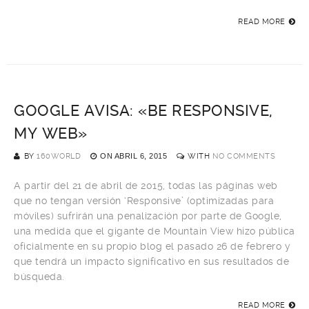
READ MORE
GOOGLE AVISA: «BE RESPONSIVE,
MY WEB»
BY
160WORLD
ON
ABRIL 6, 2015
WITH
NO COMMENTS
A partir del 21 de abril de 2015, todas las páginas web
que no tengan versión ‘Responsive’ (optimizadas para
móviles) sufrirán una penalización por parte de Google,
una medida que el gigante de Mountain View hizo pública
oficialmente en su propio blog el pasado 26 de febrero y
que tendrá un impacto significativo en sus resultados de
búsqueda.
READ MORE