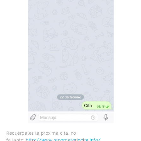
Recuérdales la próxima cita, no
fallarán:
http://www.recordatoriocita.info/