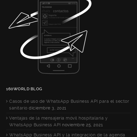
160WORLD BLOG
Casos de uso de WhatsApp Business API para el sector
sanitario
diciembre 3, 2021
Ventajas de la mensajería móvil hospitalaria y
WhatsApp Business API
noviembre 25, 2021
WhatsApp Business API y la integración de la agenda