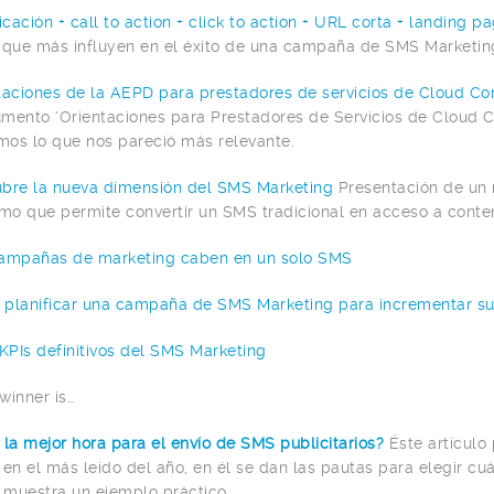
icación + call to action + click to action + URL corta + landing pa
 que más influyen en el éxito de una campaña de SMS Marketin
taciones de la AEPD para prestadores de servicios de Cloud C
mento ‘Orientaciones para Prestadores de Servicios de Cloud 
os lo que nos pareció más relevante.
bre la nueva dimensión del SMS Marketing
Presentación de un
o que permite convertir un SMS tradicional en acceso a conten
ampañas de marketing caben en un solo SMS
planificar una campaña de SMS Marketing para incrementar su
 KPIs definitivos del SMS Marketing
winner is…
 la mejor hora para el envío de SMS publicitarios?
Éste artículo
 en el más leído del año, en él se dan las pautas para elegir cu
muestra un ejemplo práctico.