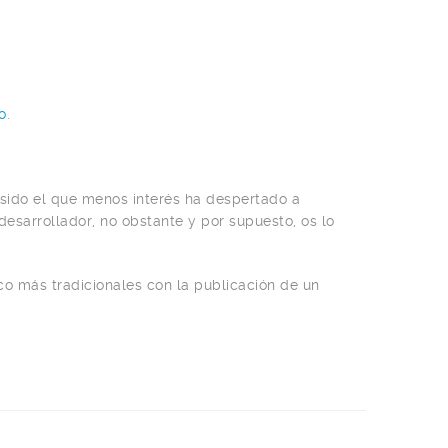
o
.
 sido el que menos interés ha despertado a
desarrollador, no obstante y por supuesto, os lo
oco más tradicionales con la publicación de un