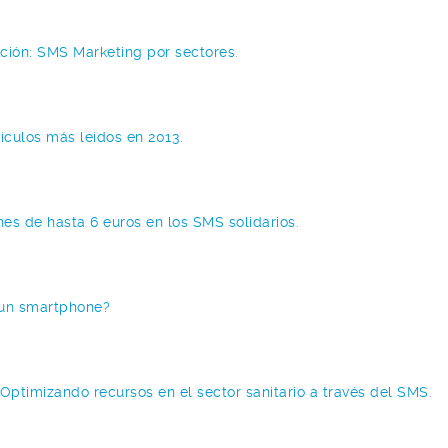
ción: SMS Marketing por sectores
.
tículos más leídos en 2013
.
es de hasta 6 euros en los SMS solidarios
.
 un smartphone?
 Optimizando recursos en el sector sanitario a través del SMS
.