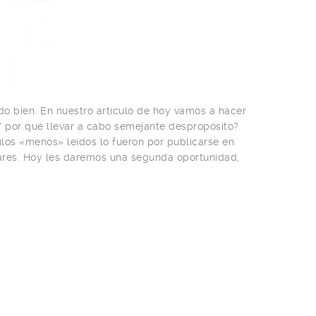
ído bien. En nuestro artículo de hoy vamos a hacer
Y por qué llevar a cabo semejante despropósito?
ulos «menos» leídos lo fueron por publicarse en
ilares. Hoy les daremos una segunda oportunidad,