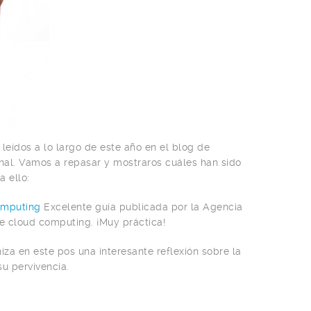
leídos a lo largo de este año en el blog de
al. Vamos a repasar y mostraros cuáles han sido
 ello:
omputing
Excelente guía publicada por la Agencia
de cloud computing. ¡Muy práctica!
za en este pos una interesante reflexión sobre la
u pervivencia.