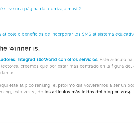
é sirve una página de aterrizaje móvil?
a al cole o beneficios de incorporar los SMS al sistema educativ
he winner is…
ladores: Integrad 160World con otros servicios
.
Éste artículo ha
 lectores, creemos que por estar más centrado en la figura del 
damos.
aquí este atípico ranking, el próximo día volveremos a ser un p
nking, esta vez sí, de
los artículos más leídos del blog en 2014
.