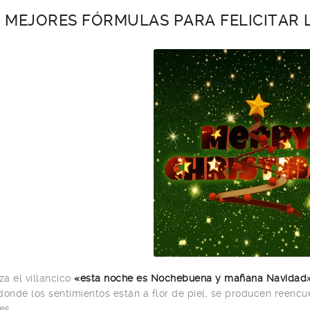
5 MEJORES FÓRMULAS PARA FELICITAR
a el villancico
«esta noche es Nochebuena y mañana Navidad
donde los sentimientos están a flor de piel, se producen reencu
es.