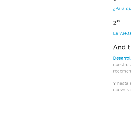
¿Para qu
2º
La vuelt
And t
Desarrol
nuestros
recomen
Y hasta 
nuevo ra