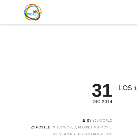
31
LOS 
DIC 2014
BY
160WORLD
POSTED IN
160WORLD
,
MARKETING MÓVIL
,
MENSAJERÍA INSTANTÁNEA
,
SMS