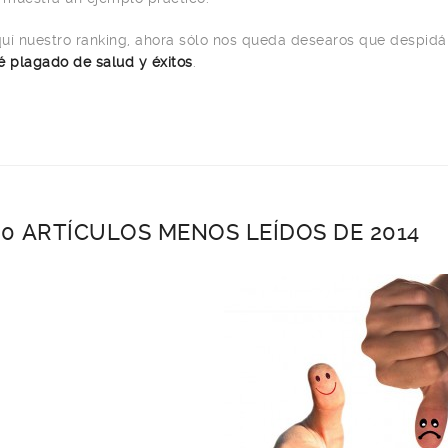
uí nuestro ranking, ahora sólo nos queda desearos que despidái
é plagado de salud y éxitos
.
10 ARTÍCULOS MENOS LEÍDOS DE 2014