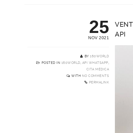
25
VENT
API
NOV 2021
BY
160WORLD
POSTED IN
160WORLD
,
API WHATSAPP
,
CITA MÉDICA
WITH
NO COMMENTS
PERMALINK