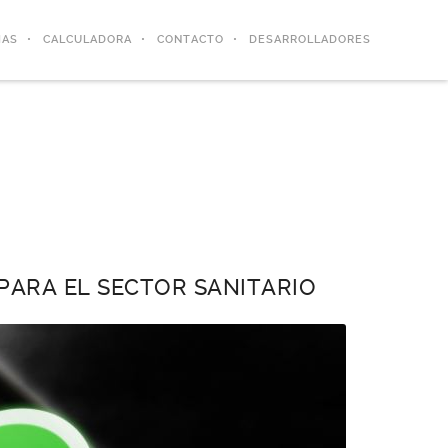
IAS
CALCULADORA
CONTACTO
DESARROLLADORES
PARA EL SECTOR SANITARIO