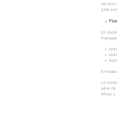
servicio
SMS evit
Pla
En 160Wo
mensajes
Noti
Noti
Noti
En todas
La comb
serie de
eficaz y 