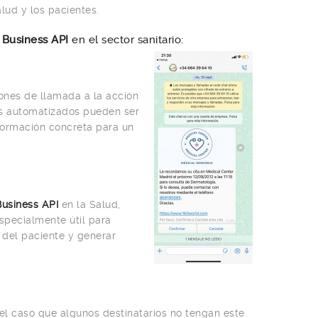
lud y los pacientes.
Business API
en el sector sanitario:
tones de llamada a la acción
es automatizados pueden ser
nformación concreta para un
usiness API
en la Salud,
specialmente útil para
 del paciente y generar
el caso que algunos
destinatarios no tengan este