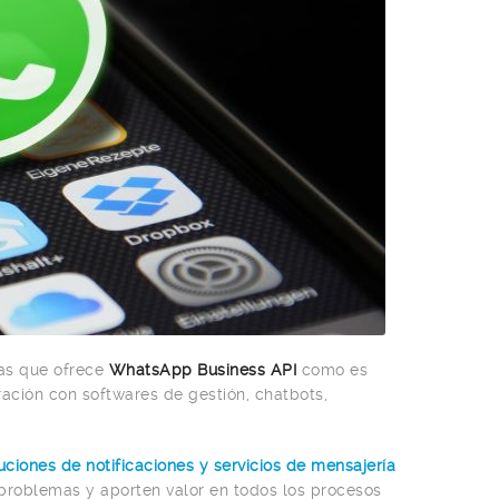
as que ofrece
WhatsApp Business API
como es
ración con softwares de gestión, chatbots,
uciones de notificaciones y servicios de mensajería
problemas y aporten valor en todos los procesos