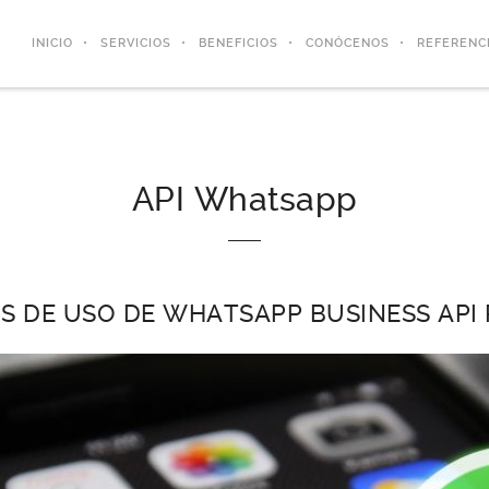
INICIO
SERVICIOS
BENEFICIOS
CONÓCENOS
REFERENC
API Whatsapp
S DE USO DE WHATSAPP BUSINESS API 