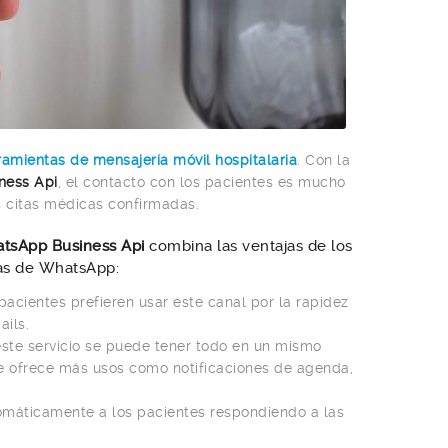
amientas de mensajería móvil hospitalaria
. Con la
ness Api
, el contacto con los pacientes es mucho
s citas médicas confirmadas.
tsApp Business Api
combina las ventajas de los
ajas de WhatsApp:
acientes prefieren usar este canal por la rapidez
ils.
este servicio se puede tener todo en un mismo
que ofrece más usos como notificaciones de agenda,
máticamente a los pacientes respondiendo a las