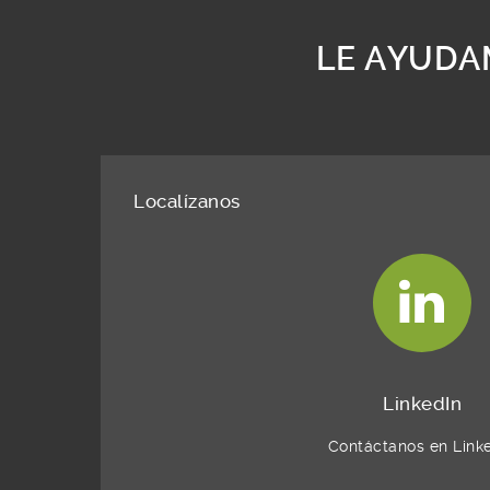
LE AYUDA
Localízanos
LinkedIn
Contáctanos en Link