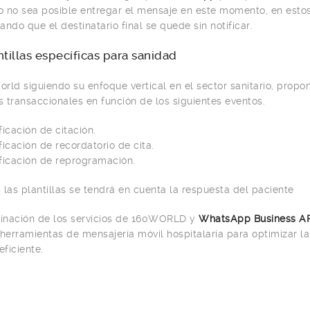
 o no sea posible entregar el mensaje en este momento, en esto
ando que el destinatario final se quede sin notificar.
ntillas específicas para sanidad
rld siguiendo su enfoque vertical en el sector sanitario, propo
 transaccionales en función de los siguientes eventos.
ficación de citación.
ficación de recordatorio de cita.
ficación de reprogramación.
 las plantillas se tendrá en cuenta la respuesta del paciente
inación de los servicios de 160WORLD y
WhatsApp Business AP
 herramientas de mensajería móvil hospitalaria para optimizar 
eficiente.