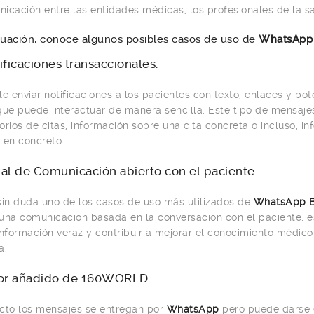
icación entre las entidades médicas, los profesionales de la sa
nuación, conoce algunos posibles casos de uso de
WhatsApp 
ificaciones transaccionales.
le enviar notificaciones a los pacientes con texto, enlaces y bo
que puede interactuar de manera sencilla. Este tipo de mensaj
orios de citas, información sobre una cita concreta o incluso, i
 en concreto
al de Comunicación abierto con el paciente.
sin duda uno de los casos de uso más utilizados de
WhatsApp B
una comunicación basada en la conversación con el paciente, e
información veraz y contribuir a mejorar el conocimiento médico
za.
or añadido de 160WORLD
cto los mensajes se entregan por
WhatsApp
pero puede darse 