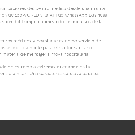
omunicaciones del centro médico desde una misma
egración de 160WORLD y la API de WhatsApp Business
estión del tiempo optimizando los recursos de la
ntros médicos y hospitalarios como servicio de
dos específicamente para el sector sanitario.
n materia de mensajería móvil hospitalaria.
ado de extremo a extremo, quedando en la
ntro emitan. Una característica clave para los