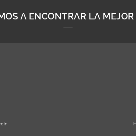
MOS A ENCONTRAR LA MEJOR
edIn
H