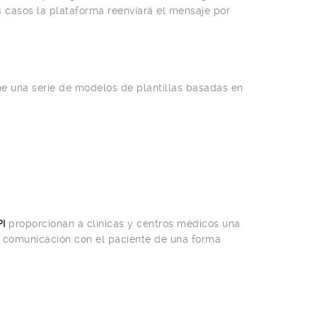
s casos la plataforma reenviará el mensaje por
ne una serie de modelos de plantillas basadas en
I
proporcionan a clínicas y centros médicos una
la comunicación con el paciente de una forma