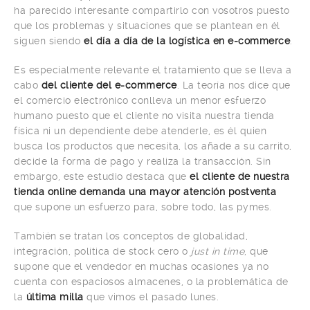
ha parecido interesante compartirlo con vosotros puesto
que los problemas y situaciones que se plantean en él
siguen siendo
el día a día de la logística en e-commerce
.
Es especialmente relevante el tratamiento que se lleva a
cabo
del cliente del e-commerce
. La teoría nos dice que
el comercio electrónico conlleva un menor esfuerzo
humano puesto que el cliente no visita nuestra tienda
física ni un dependiente debe atenderle, es él quien
busca los productos que necesita, los añade a su carrito,
decide la forma de pago y realiza la transacción. Sin
embargo, este estudio destaca que
el cliente de nuestra
tienda online demanda una mayor atención postventa
que supone un esfuerzo para, sobre todo, las pymes.
También se tratan los conceptos de globalidad,
integración, política de stock cero o
just in time
, que
supone que el vendedor en muchas ocasiones ya no
cuenta con espaciosos almacenes, o la problemática de
la
última milla
que vimos el pasado lunes.