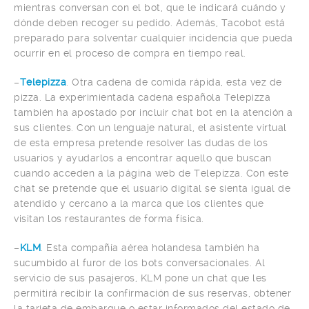
mientras conversan con el bot, que le indicará cuándo y
dónde deben recoger su pedido. Además, Tacobot está
preparado para solventar cualquier incidencia que pueda
ocurrir en el proceso de compra en tiempo real.
–
Telepizza
. Otra cadena de comida rápida, esta vez de
pizza. La experimientada cadena española Telepizza
también ha apostado por incluir chat bot en la atención a
sus clientes. Con un lenguaje natural, el asistente virtual
de esta empresa pretende resolver las dudas de los
usuarios y ayudarlos a encontrar aquello que buscan
cuando acceden a la página web de Telepizza. Con este
chat se pretende que el usuario digital se sienta igual de
atendido y cercano a la marca que los clientes que
visitan los restaurantes de forma física.
–
KLM
. Esta compañía aérea holandesa también ha
sucumbido al furor de los bots conversacionales. Al
servicio de sus pasajeros, KLM pone un chat que les
permitirá recibir la confirmación de sus reservas, obtener
la tarjeta de embarque o estar informados del estado de