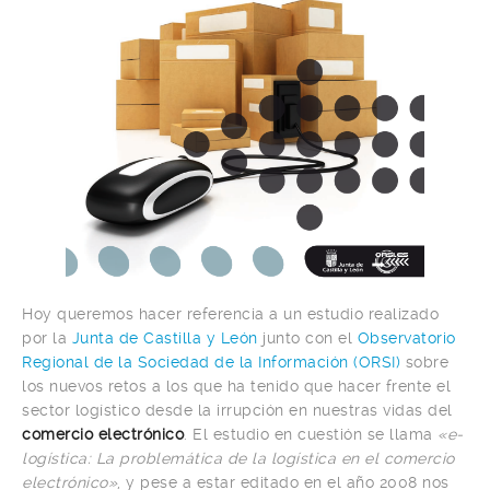
Hoy queremos hacer referencia a un estudio realizado
por la
Junta de Castilla y León
junto con el
Observatorio
Regional de la Sociedad de la Información (ORSI)
sobre
los nuevos retos a los que ha tenido que hacer frente el
sector logístico desde la irrupción en nuestras vidas del
comercio electrónico
. El estudio en cuestión se llama
«e-
logística: La problemática de la logística en el comercio
electrónico»
, y pese a estar editado en el año 2008 nos