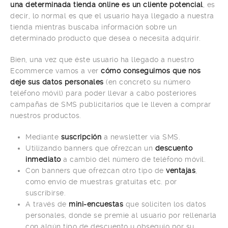
una determinada tienda online es un cliente potencial
, es
decir, lo normal es que el usuario haya llegado a nuestra
tienda mientras buscaba información sobre un
determinado producto que desea o necesita adquirir.
Bien, una vez que éste usuario ha llegado a nuestro
Ecommerce vamos a ver
cómo conseguimos que nos
deje sus datos personales
(en concreto su número
teléfono móvil) para poder llevar a cabo posteriores
campañas de SMS publicitarios que le lleven a comprar
nuestros productos.
Mediante
suscripción
a newsletter vía SMS.
Utilizando banners que ofrezcan un
descuento
inmediato
a cambio del número de teléfono móvil.
Con banners que ofrezcan otro tipo de
ventajas
,
como envío de muestras gratuitas etc. por
suscribirse.
A través de
mini-encuestas
que soliciten los datos
personales, donde se premie al usuario por rellenarla
con algún tipo de descuento u obsequio por su