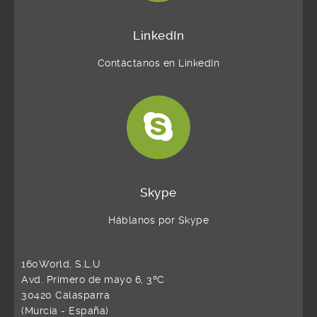
LinkedIn
Contáctanos en LinkedIn
Skype
Háblanos por Skype
160World, S.L.U
Avd. Primero de mayo 6, 3ºC
30420 Calasparra
(Murcia - España)