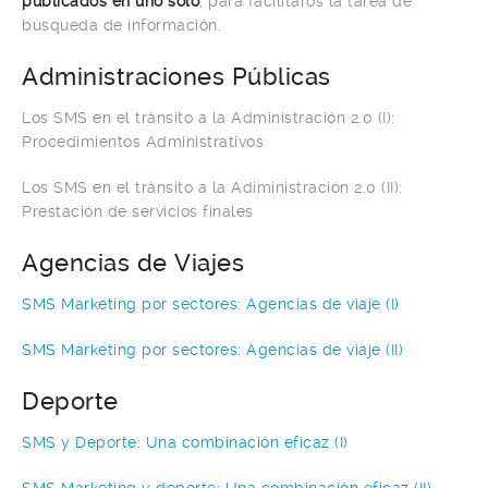
publicados en uno solo
, para facilitaros la tarea de
búsqueda de información.
Administraciones Públicas
Los SMS en el tránsito a la Administración 2.0 (I):
Procedimientos Administrativos
Los SMS en el tránsito a la Adiministración 2.0 (II):
Prestación de servicios finales
Agencias de Viajes
SMS Marketing por sectores: Agencias de viaje (I)
SMS Marketing por sectores: Agencias de viaje (II)
Deporte
SMS y Deporte: Una combinación eficaz (I)
SMS Marketing y deporte: Una combinación eficaz (II) –