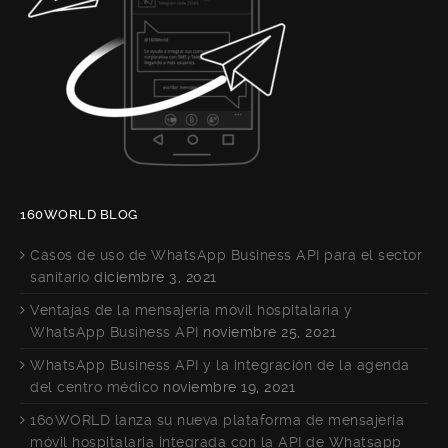
160WORLD BLOG
Casos de uso de WhatsApp Business API para el sector
sanitario
diciembre 3, 2021
Ventajas de la mensajería móvil hospitalaria y
WhatsApp Business API
noviembre 25, 2021
WhatsApp Business API y la integración de la agenda
del centro médico
noviembre 19, 2021
160WORLD lanza su nueva plataforma de mensajería
móvil hospitalaria integrada con la API de Whatsapp