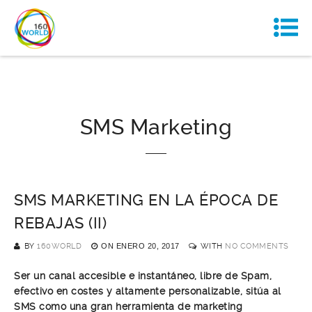
SMS Marketing
SMS MARKETING EN LA ÉPOCA DE
REBAJAS (II)
BY
160WORLD
ON
ENERO 20, 2017
WITH
NO COMMENTS
Ser un canal accesible e instantáneo, libre de Spam,
efectivo en costes y altamente personalizable, sitúa al
SMS como una gran herramienta de marketing