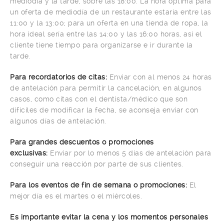
mediodía y la tarde, sobre las 18:00. La hora óptima para
un oferta de mediodía de un restaurante estaría entre las
11:00 y la 13:00; para un oferta en una tienda de ropa, la
hora ideal sería entre las 14:00 y las 16:00 horas, así el
cliente tiene tiempo para organizarse e ir durante la
tarde.
Para recordatorios de citas:
Enviar con al menos 24 horas
de antelación para permitir la cancelación, en algunos
casos, como citas con el dentista/médico que son
difíciles de modificar la fecha, se aconseja enviar con
algunos días de antelación.
Para grandes descuentos o promociones
exclusivas:
Enviar por lo menos 5 días de antelación para
conseguir una reacción por parte de sus clientes.
Para los eventos de fin de semana o promociones:
El
mejor día es el martes o el miércoles.
Es importante evitar la cena y los momentos personales