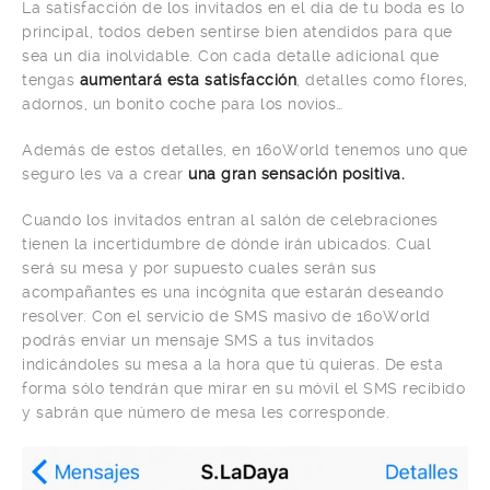
La satisfacción de los invitados en el día de tu boda es lo
principal, todos deben sentirse bien atendidos para que
sea un día inolvidable. Con cada detalle adicional que
tengas
aumentará esta satisfacción
, detalles como flores,
adornos, un bonito coche para los novios…
Además de estos detalles, en 160World tenemos uno que
seguro les va a crear
una gran sensación positiva.
Cuando los invitados entran al salón de celebraciones
tienen la incertidumbre de dónde irán ubicados. Cual
será su mesa y por supuesto cuales serán sus
acompañantes es una incógnita que estarán deseando
resolver. Con el servicio de SMS masivo de 160World
podrás enviar un mensaje SMS a tus invitados
indicándoles su mesa a la hora que tú quieras. De esta
forma sólo tendrán que mirar en su móvil el SMS recibido
y sabrán que número de mesa les corresponde.