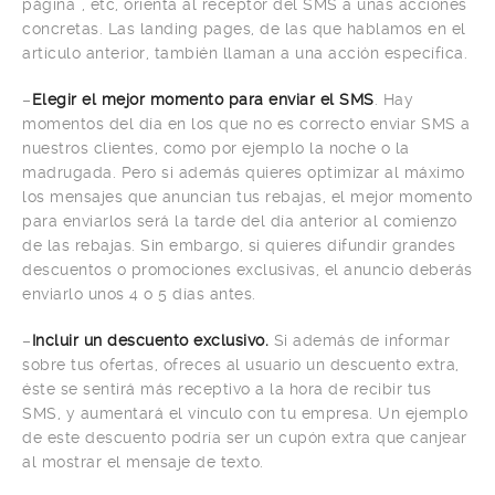
página”, etc, orienta al receptor del SMS a unas acciones
concretas. Las landing pages, de las que hablamos en el
artículo anterior, también llaman a una acción específica.
–
Elegir el mejor momento para enviar el SMS
. Hay
momentos del día en los que no es correcto enviar SMS a
nuestros clientes, como por ejemplo la noche o la
madrugada. Pero si además quieres optimizar al máximo
los mensajes que anuncian tus rebajas, el mejor momento
para enviarlos será la tarde del día anterior al comienzo
de las rebajas. Sin embargo, si quieres difundir grandes
descuentos o promociones exclusivas, el anuncio deberás
enviarlo unos 4 o 5 días antes.
–
Incluir un descuento exclusivo.
Si además de informar
sobre tus ofertas, ofreces al usuario un descuento extra,
éste se sentirá más receptivo a la hora de recibir tus
SMS, y aumentará el vínculo con tu empresa. Un ejemplo
de este descuento podría ser un cupón extra que canjear
al mostrar el mensaje de texto.