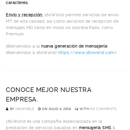
caracteres.
Envío y recepción:
160World permite servicios de envío
MT de alta calidad, así como servicios de recepción de
mensajes MO tanto en modo no sobretarifado, como
Premium.
¡Bienvenidos a la
nueva generación de mensajería
!
¡Bienvenidos a 160World!
https://www.160world.com/
CONOCE MEJOR NUESTRA
EMPRESA.
BY
160WORLD
ON
JULIO 4, 2016
WITH
NO COMMENTS
160World es una compañía especializada en la
prestación de servicios basados en
mensajería SMS
&