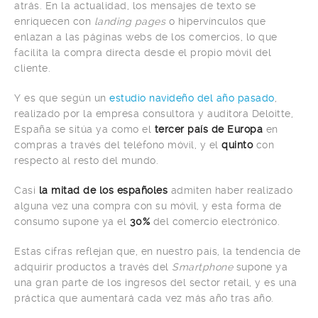
atrás. En la actualidad, los mensajes de texto se
enriquecen con
landing pages
o hipervínculos que
enlazan a las páginas webs de los comercios, lo que
facilita la compra directa desde el propio móvil del
cliente.
Y es que según un
estudio navideño del año pasado
,
realizado por la empresa consultora y auditora Deloitte,
España se sitúa ya como el
tercer país de Europa
en
compras a través del teléfono móvil, y el
quinto
con
respecto al resto del mundo.
Casi
la mitad de los españoles
admiten haber realizado
alguna vez una compra con su móvil, y esta forma de
consumo supone ya el
30%
del comercio electrónico.
Estas cifras reflejan que, en nuestro país, la tendencia de
adquirir productos a través del
Smartphone
supone ya
una gran parte de los ingresos del sector retail, y es una
práctica que aumentará cada vez más año tras año.