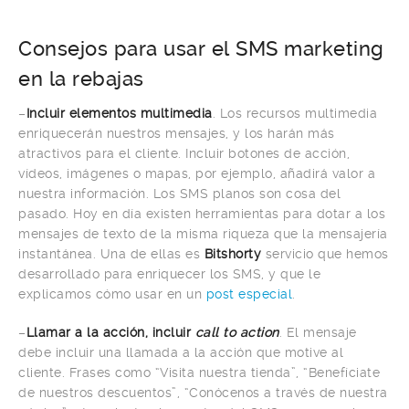
Consejos para usar el SMS marketing
en la rebajas
–
Incluir elementos multimedia
. Los recursos multimedia
enriquecerán nuestros mensajes, y los harán más
atractivos para el cliente. Incluir botones de acción,
vídeos, imágenes o mapas, por ejemplo, añadirá valor a
nuestra información. Los SMS planos son cosa del
pasado. Hoy en día existen herramientas para dotar a los
mensajes de texto de la misma riqueza que la mensajería
instantánea. Una de ellas es
Bitshorty
servicio que hemos
desarrollado para enriquecer los SMS, y que le
explicamos cómo usar en un
post especial
.
–
Llamar a la acción, incluir
call to action
. El mensaje
debe incluir una llamada a la acción que motive al
cliente. Frases como “Visita nuestra tienda”, “Benefíciate
de nuestros descuentos”, “Conócenos a través de nuestra