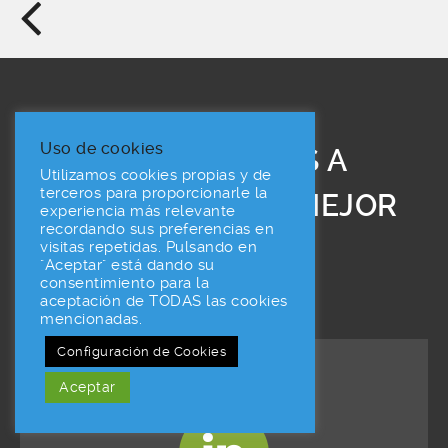
Uso de cookies
LE AYUDAMOS A
Utilizamos cookies propias y de
terceros para proporcionarle la
ENCONTRAR LA MEJOR
experiencia más relevante
recordando sus preferencias en
SOLUCIÓN
visitas repetidas. Pulsando en
"Aceptar" está dando su
consentimiento para la
aceptación de TODAS las cookies
mencionadas.
Configuración de Cookies
Localízanos
Aceptar