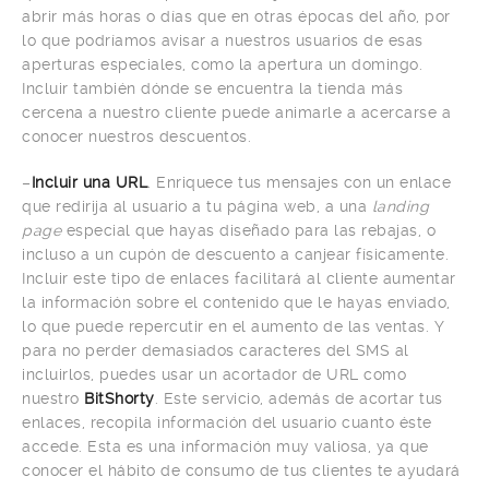
abrir más horas o días que en otras épocas del año, por
lo que podríamos avisar a nuestros usuarios de esas
aperturas especiales, como la apertura un domingo.
Incluir también dónde se encuentra la tienda más
cercena a nuestro cliente puede animarle a acercarse a
conocer nuestros descuentos.
–
Incluir una URL
. Enriquece tus mensajes con un enlace
que redirija al usuario a tu página web, a una
landing
page
especial que hayas diseñado para las rebajas, o
incluso a un cupón de descuento a canjear físicamente.
Incluir este tipo de enlaces facilitará al cliente aumentar
la información sobre el contenido que le hayas enviado,
lo que puede repercutir en el aumento de las ventas. Y
para no perder demasiados caracteres del SMS al
incluirlos, puedes usar un acortador de URL como
nuestro
BitShorty
. Este servicio, además de acortar tus
enlaces, recopila información del usuario cuanto éste
accede. Esta es una información muy valiosa, ya que
conocer el hábito de consumo de tus clientes te ayudará