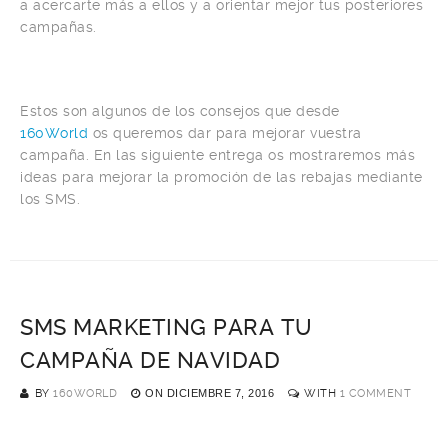
a acercarte más a ellos y a orientar mejor tus posteriores
campañas.
Estos son algunos de los consejos que desde
160World
os queremos dar para mejorar vuestra
campaña. En las siguiente entrega os mostraremos más
ideas para mejorar la promoción de las rebajas mediante
los SMS.
SMS MARKETING PARA TU
CAMPAÑA DE NAVIDAD
BY
160WORLD
ON
DICIEMBRE 7, 2016
WITH
1 COMMENT