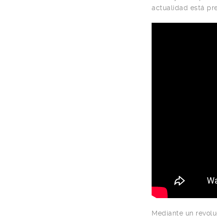
actualidad está pre
Mediante un revolu