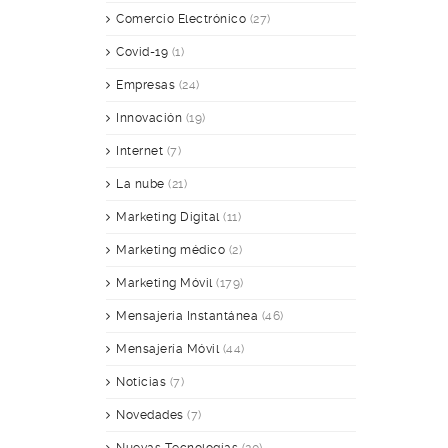
Comercio Electrónico
(27)
Covid-19
(1)
Empresas
(24)
Innovación
(19)
Internet
(7)
La nube
(21)
Marketing Digital
(11)
Marketing médico
(2)
Marketing Móvil
(179)
Mensajería Instantánea
(46)
Mensajería Móvil
(44)
Noticias
(7)
Novedades
(7)