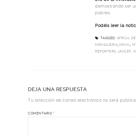
demostrando ser un
pobres.
Podéis leer la not
TAGGED:
AFRICA
,
DE
MENSAJERIA_MOVIL
,
M
REPORTERS
,
UNICEF
,
V
DEJA UNA RESPUESTA
Tu dirección de correo electrónico no será publica
COMENTARIO
*