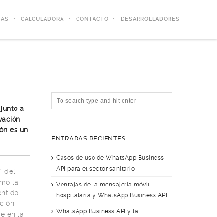
IAS
CALCULADORA
CONTACTO
DESARROLLADORES
junto a
ovación
ión es un
ENTRADAS RECIENTES
Casos de uso de WhatsApp Business
API para el sector sanitario
” del
omo la
Ventajas de la mensajería móvil
entido
hospitalaria y WhatsApp Business API
ación
WhatsApp Business API y la
e en la