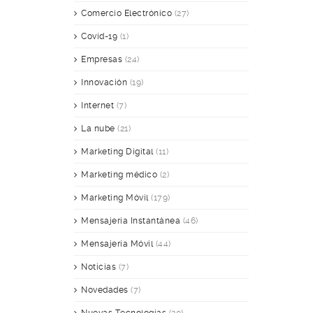
Comercio Electrónico
(27)
Covid-19
(1)
Empresas
(24)
Innovación
(19)
Internet
(7)
La nube
(21)
Marketing Digital
(11)
Marketing médico
(2)
Marketing Móvil
(179)
Mensajería Instantánea
(46)
Mensajería Móvil
(44)
Noticias
(7)
Novedades
(7)