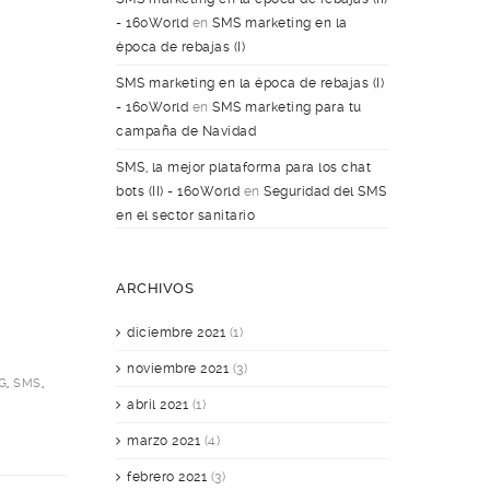
- 160World
en
SMS marketing en la
época de rebajas (I)
SMS marketing en la época de rebajas (I)
- 160World
en
SMS marketing para tu
campaña de Navidad
SMS, la mejor plataforma para los chat
bots (II) - 160World
en
Seguridad del SMS
en el sector sanitario
ARCHIVOS
diciembre 2021
(1)
noviembre 2021
(3)
G
,
SMS
,
abril 2021
(1)
marzo 2021
(4)
febrero 2021
(3)