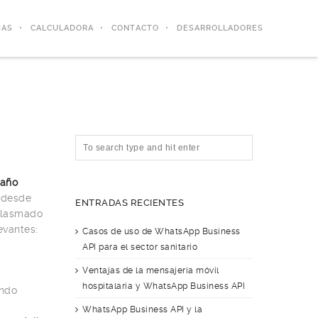
IAS
CALCULADORA
CONTACTO
DESARROLLADORES
 año
n desde
ENTRADAS RECIENTES
 plasmado
evantes:
Casos de uso de WhatsApp Business
API para el sector sanitario
Ventajas de la mensajería móvil
hospitalaria y WhatsApp Business API
ando
WhatsApp Business API y la