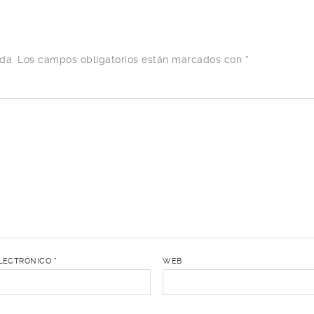
da.
Los campos obligatorios están marcados con
*
LECTRÓNICO
*
WEB