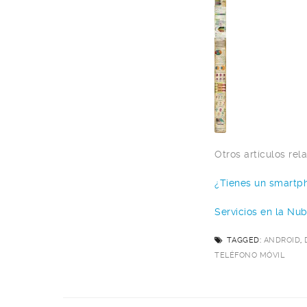
Otros artículos rel
¿Tienes un smartp
Servicios en la Nu
TAGGED:
ANDROID
,
TELÉFONO MÓVIL