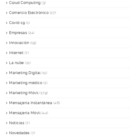
Cloud Computing
(3)
Comercio Electrónico
(27)
Covid-19
(1)
Empresas
(24)
Innovación
(19)
Internet
(7)
La nube
(21)
Marketing Digital
(11)
Marketing médico
(2)
Marketing Móvil
(179)
Mensajería Instantánea
(46)
Mensajería Móvil
(44)
Noticias
(7)
Novedades
(7)