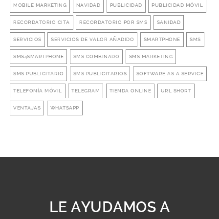
MOBILE MARKETING
NAVIDAD
PUBLICIDAD
PUBLICIDAD MÓVIL
RECORDATORIO CITA
RECORDATORIO POR SMS
SANIDAD
SERVICIOS
SERVICIOS DE VALOR AÑADIDO
SMARTPHONE
SMS
SMS4SMARTPHONE
SMS COMBINADO
SMS MARKETING
SMS PUBLICITARIO
SMS PUBLICITARIOS
SOFTWARE AS A SERVICE
TELEFONÍA MÓVIL
TELEGRAM
TIENDA ONLINE
URL SHORT
VENTAJAS
WHATSAPP
LE AYUDAMOS A