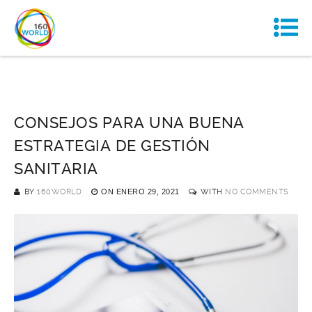
CONSEJOS PARA UNA BUENA
ESTRATEGIA DE GESTIÓN
SANITARIA
BY
160WORLD
ON
ENERO 29, 2021
WITH
NO COMMENTS