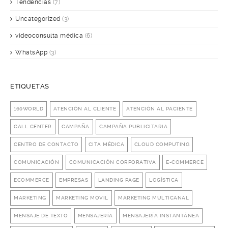
Tendencias
(7)
Uncategorized
(3)
videoconsulta médica
(6)
WhatsApp
(3)
ETIQUETAS
160WORLD
ATENCIÓN AL CLIENTE
ATENCIÓN AL PACIENTE
CALL CENTER
CAMPAÑA
CAMPAÑA PUBLICITARIA
CENTRO DE CONTACTO
CITA MÉDICA
CLOUD COMPUTING
COMUNICACIÓN
COMUNICACIÓN CORPORATIVA
E-COMMERCE
ECOMMERCE
EMPRESAS
LANDING PAGE
LOGÍSTICA
MARKETING
MARKETING MOVIL
MARKETING MULTICANAL
MENSAJE DE TEXTO
MENSAJERÍA
MENSAJERÍA INSTANTÁNEA