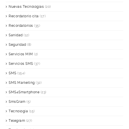
Nuevas Tecnologías
(20)
Recordatorio cita
(17)
Recordatorios
(35)
Sanidad
(12)
Seguridad
(8)
Servicios MIM
(2)
Servicios SMS
(37)
SMS
(154)
SMS Marketing
(32)
SMS4Smartphone
(23)
SmsGram
(5)
Tecnología
(15)
Telegram
(27)