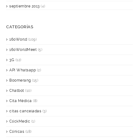
septiembre 2013
(4)
CATEGORÍAS
160World
(109)
160WorldMeet
(5)
3G
(12)
API Whatsapp
(2)
Boomerang
(15)
Chatbot
(10)
Cita Médica
(8)
citas canceladas
(3)
ClickMedic
(1)
Clínicas
(18)