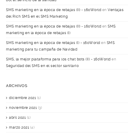
SMS marketing en la época de rebajas (II) - 160World
en
Ventajas
del Rich SMS en el SMS Marketing
SMS marketing en la época de rebajas (II) - 160World
en
SMS
marketing en la época de rebajas (I)
SMS marketing en la época de rebajas (I) - 160World
en
SMS
marketing para tu campaña de Navidad
SMS, la mejor plataforma para los chat bots (II) - 160World
en
Seguridad del SMS en el sector sanitario
ARCHIVOS
diciembre 2021
(1)
noviembre 2021
(3)
abril 2021
(1)
marzo 2021
(4)