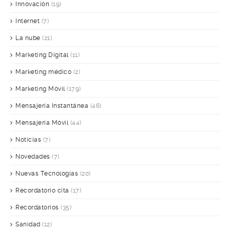
Innovación
(19)
Internet
(7)
La nube
(21)
Marketing Digital
(11)
Marketing médico
(2)
Marketing Móvil
(179)
Mensajería Instantánea
(46)
Mensajería Móvil
(44)
Noticias
(7)
Novedades
(7)
Nuevas Tecnologías
(20)
Recordatorio cita
(17)
Recordatorios
(35)
Sanidad
(12)