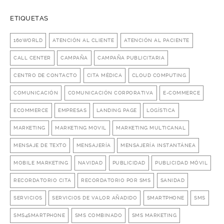
ETIQUETAS
160WORLD
ATENCIÓN AL CLIENTE
ATENCIÓN AL PACIENTE
CALL CENTER
CAMPAÑA
CAMPAÑA PUBLICITARIA
CENTRO DE CONTACTO
CITA MÉDICA
CLOUD COMPUTING
COMUNICACIÓN
COMUNICACIÓN CORPORATIVA
E-COMMERCE
ECOMMERCE
EMPRESAS
LANDING PAGE
LOGÍSTICA
MARKETING
MARKETING MOVIL
MARKETING MULTICANAL
MENSAJE DE TEXTO
MENSAJERÍA
MENSAJERÍA INSTANTÁNEA
MOBILE MARKETING
NAVIDAD
PUBLICIDAD
PUBLICIDAD MÓVIL
RECORDATORIO CITA
RECORDATORIO POR SMS
SANIDAD
SERVICIOS
SERVICIOS DE VALOR AÑADIDO
SMARTPHONE
SMS
SMS4SMARTPHONE
SMS COMBINADO
SMS MARKETING