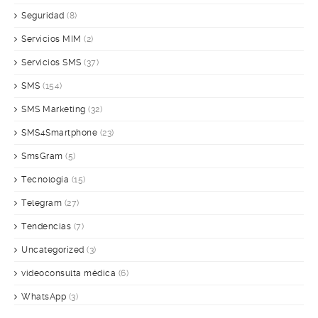
Seguridad
(8)
Servicios MIM
(2)
Servicios SMS
(37)
SMS
(154)
SMS Marketing
(32)
SMS4Smartphone
(23)
SmsGram
(5)
Tecnología
(15)
Telegram
(27)
Tendencias
(7)
Uncategorized
(3)
videoconsulta médica
(6)
WhatsApp
(3)