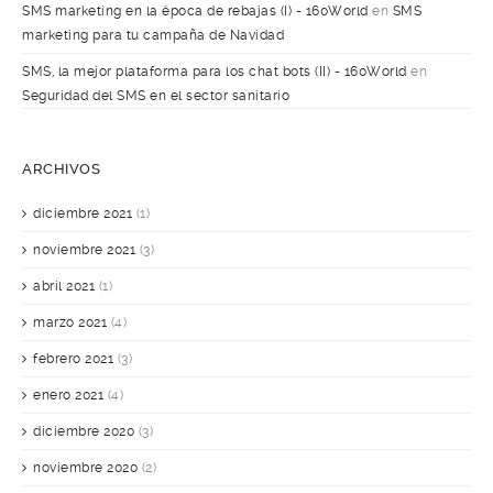
SMS marketing en la época de rebajas (I) - 160World
en
SMS
marketing para tu campaña de Navidad
SMS, la mejor plataforma para los chat bots (II) - 160World
en
Seguridad del SMS en el sector sanitario
ARCHIVOS
diciembre 2021
(1)
noviembre 2021
(3)
abril 2021
(1)
marzo 2021
(4)
febrero 2021
(3)
enero 2021
(4)
diciembre 2020
(3)
noviembre 2020
(2)