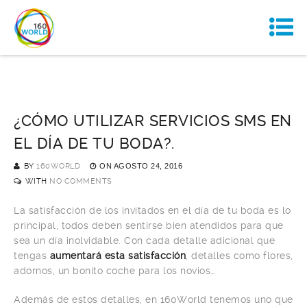
¿CÓMO UTILIZAR SERVICIOS SMS EN
EL DÍA DE TU BODA?.
BY
160WORLD
ON
AGOSTO 24, 2016
WITH
NO COMMENTS
La satisfacción de los invitados en el día de tu boda es lo
principal, todos deben sentirse bien atendidos para que
sea un día inolvidable. Con cada detalle adicional que
tengas
aumentará esta satisfacción
, detalles como flores,
adornos, un bonito coche para los novios…
Además de estos detalles, en 160World tenemos uno que