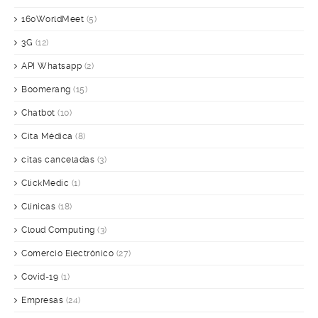
160WorldMeet
(5)
3G
(12)
API Whatsapp
(2)
Boomerang
(15)
Chatbot
(10)
Cita Médica
(8)
citas canceladas
(3)
ClickMedic
(1)
Clínicas
(18)
Cloud Computing
(3)
Comercio Electrónico
(27)
Covid-19
(1)
Empresas
(24)