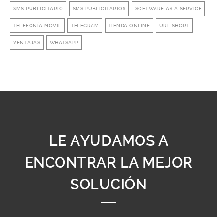
SMS PUBLICITARIO
SMS PUBLICITARIOS
SOFTWARE AS A SERVICE
TELEFONÍA MÓVIL
TELEGRAM
TIENDA ONLINE
URL SHORT
VENTAJAS
WHATSAPP
LE AYUDAMOS A
ENCONTRAR LA MEJOR
SOLUCIÓN