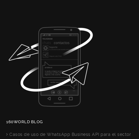
160WORLD BLOG
Casos de uso de WhatsApp Business API para el sector