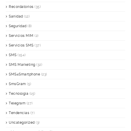
Recordatorios
(35)
Sanidad
(12)
Seguridad
(8)
Servicios MIM
(2)
Servicios SMS
(37)
SMS
(154)
SMS Marketing
(32)
SMS4Smartphone
(23)
SmsGram
(5)
Tecnología
(15)
Telegram
(27)
Tendencias
(7)
Uncategorized
(3)