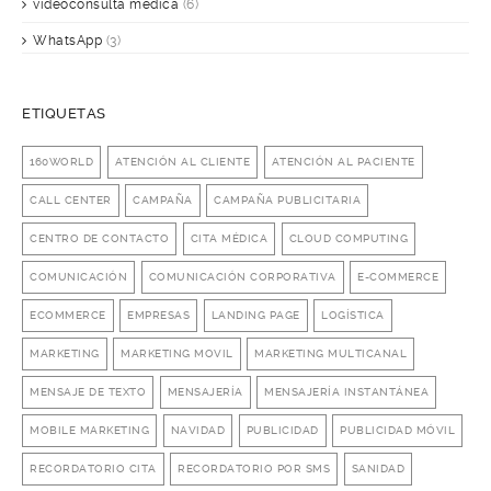
videoconsulta médica
(6)
WhatsApp
(3)
ETIQUETAS
160WORLD
ATENCIÓN AL CLIENTE
ATENCIÓN AL PACIENTE
CALL CENTER
CAMPAÑA
CAMPAÑA PUBLICITARIA
CENTRO DE CONTACTO
CITA MÉDICA
CLOUD COMPUTING
COMUNICACIÓN
COMUNICACIÓN CORPORATIVA
E-COMMERCE
ECOMMERCE
EMPRESAS
LANDING PAGE
LOGÍSTICA
MARKETING
MARKETING MOVIL
MARKETING MULTICANAL
MENSAJE DE TEXTO
MENSAJERÍA
MENSAJERÍA INSTANTÁNEA
MOBILE MARKETING
NAVIDAD
PUBLICIDAD
PUBLICIDAD MÓVIL
RECORDATORIO CITA
RECORDATORIO POR SMS
SANIDAD