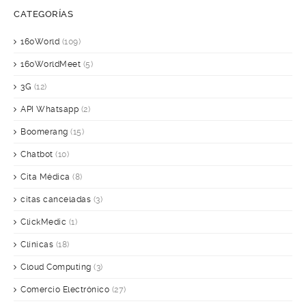
CATEGORÍAS
160World
(109)
160WorldMeet
(5)
3G
(12)
API Whatsapp
(2)
Boomerang
(15)
Chatbot
(10)
Cita Médica
(8)
citas canceladas
(3)
ClickMedic
(1)
Clínicas
(18)
Cloud Computing
(3)
Comercio Electrónico
(27)