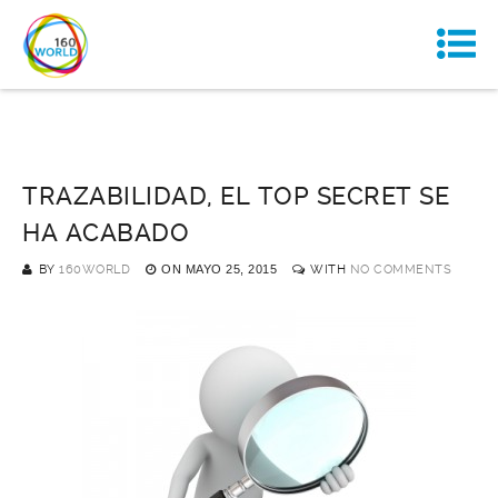
TRAZABILIDAD, EL TOP SECRET SE
HA ACABADO
BY
160WORLD
ON
MAYO 25, 2015
WITH
NO COMMENTS