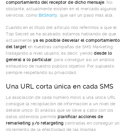
comportamiento del receptor de dicho mensaje
. No
obstante, actualmente existen en el mercado algunos
servicios, como
BitShorty
, que van un paso más allá.
Cuando en el título del artículo nos referimos a que el
Top Secret se ha acabado, estamos hablando de que
actualmente
ya es posible desvelar el comportamiento
del target
en nuestras campañas de SMS Marketing
trabajando a nivel usuario, es decir, yendo
desde lo
general a lo particular
, para conseguir así un análisis
exhaustivo de nuestro público objetivo. Por supuesto
siempre respetando su privacidad.
Una URL corta única en cada SMS
La asociación de cada número móvil a una única URL
consigue la recopilación de información a un nivel de
detalle único. El análisis que se lleve a cabo con los
datos obtenidos permite
planificar acciones de
remarketing y/o retargeting
centradas en conseguir un
incremento de la efectividad de las mismas.