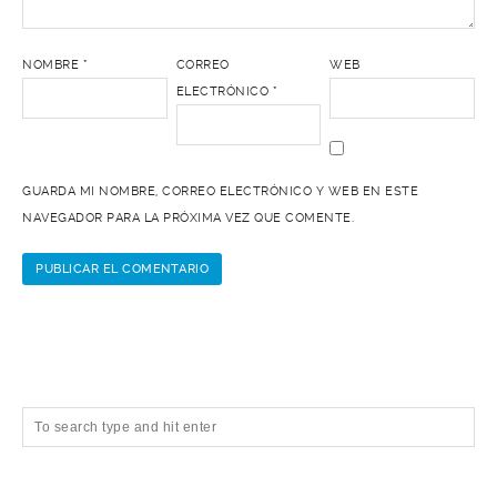
NOMBRE
*
CORREO
WEB
ELECTRÓNICO
*
GUARDA MI NOMBRE, CORREO ELECTRÓNICO Y WEB EN ESTE
NAVEGADOR PARA LA PRÓXIMA VEZ QUE COMENTE.