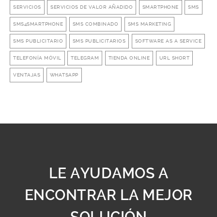
SERVICIOS
SERVICIOS DE VALOR AÑADIDO
SMARTPHONE
SMS
SMS4SMARTPHONE
SMS COMBINADO
SMS MARKETING
SMS PUBLICITARIO
SMS PUBLICITARIOS
SOFTWARE AS A SERVICE
TELEFONÍA MÓVIL
TELEGRAM
TIENDA ONLINE
URL SHORT
VENTAJAS
WHATSAPP
LE AYUDAMOS A
ENCONTRAR LA MEJOR
SOLUCIÓN