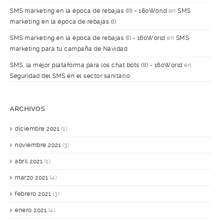
SMS marketing en la época de rebajas (II) - 160World
en
SMS
marketing en la época de rebajas (I)
SMS marketing en la época de rebajas (I) - 160World
en
SMS
marketing para tu campaña de Navidad
SMS, la mejor plataforma para los chat bots (II) - 160World
en
Seguridad del SMS en el sector sanitario
ARCHIVOS
diciembre 2021
(1)
noviembre 2021
(3)
abril 2021
(1)
marzo 2021
(4)
febrero 2021
(3)
enero 2021
(4)