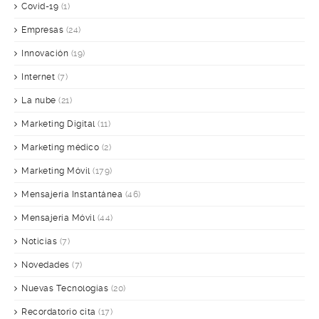
Covid-19
(1)
Empresas
(24)
Innovación
(19)
Internet
(7)
La nube
(21)
Marketing Digital
(11)
Marketing médico
(2)
Marketing Móvil
(179)
Mensajería Instantánea
(46)
Mensajería Móvil
(44)
Noticias
(7)
Novedades
(7)
Nuevas Tecnologías
(20)
Recordatorio cita
(17)