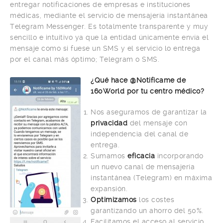
entregar notificaciones de empresas e instituciones
médicas, mediante el servicio de mensajería instantánea
Telegram Messenger. Es totalmente transparente y muy
sencillo e intuitivo ya que la entidad únicamente envía el
mensaje como si fuese un SMS y el servicio lo entrega
por el canal más óptimo; Telegram o SMS.
¿Qué hace @Notificame de
160World por tu centro médico?
Nos aseguramos de garantizar la
privacidad
del mensaje con
independencia del canal de
entrega.
Sumamos
eficacia
incorporando
un nuevo canal de mensajería
instantánea (Telegram) en máxima
expansión.
Optimizamos
los costes
garantizando un ahorro del 50%.
Facilitamos el acceso al servicio