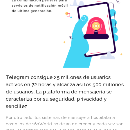
Telegram consigue 25 millones de usuarios
activos en 72 horas y alcanza así los 500 millones
de usuarios. La plataforma de mensajería se
caracteriza por su seguridad, privacidad y
sencillez.
Por otro lado, los sistemas de mensajería hospitalaria
como los de 160World no dejan de crecer y cada vez son