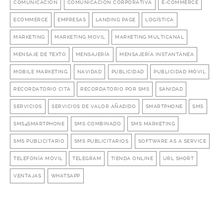
COMUNICACIÓN
COMUNICACIÓN CORPORATIVA
E-COMMERCE
ECOMMERCE
EMPRESAS
LANDING PAGE
LOGÍSTICA
MARKETING
MARKETING MOVIL
MARKETING MULTICANAL
MENSAJE DE TEXTO
MENSAJERÍA
MENSAJERÍA INSTANTÁNEA
MOBILE MARKETING
NAVIDAD
PUBLICIDAD
PUBLICIDAD MÓVIL
RECORDATORIO CITA
RECORDATORIO POR SMS
SANIDAD
SERVICIOS
SERVICIOS DE VALOR AÑADIDO
SMARTPHONE
SMS
SMS4SMARTPHONE
SMS COMBINADO
SMS MARKETING
SMS PUBLICITARIO
SMS PUBLICITARIOS
SOFTWARE AS A SERVICE
TELEFONÍA MÓVIL
TELEGRAM
TIENDA ONLINE
URL SHORT
VENTAJAS
WHATSAPP