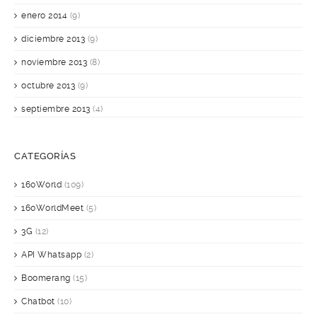
enero 2014
(9)
diciembre 2013
(9)
noviembre 2013
(8)
octubre 2013
(9)
septiembre 2013
(4)
CATEGORÍAS
160World
(109)
160WorldMeet
(5)
3G
(12)
API Whatsapp
(2)
Boomerang
(15)
Chatbot
(10)