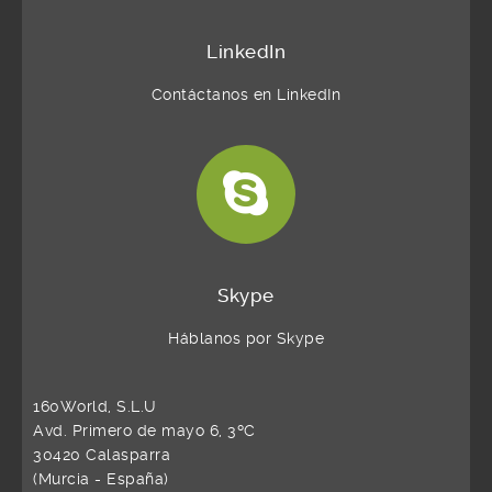
LinkedIn
Contáctanos en LinkedIn
Skype
Háblanos por Skype
160World, S.L.U
Avd. Primero de mayo 6, 3ºC
30420 Calasparra
(Murcia - España)