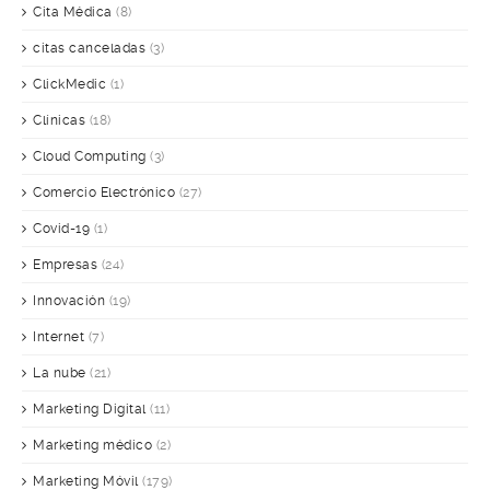
Cita Médica
(8)
citas canceladas
(3)
ClickMedic
(1)
Clínicas
(18)
Cloud Computing
(3)
Comercio Electrónico
(27)
Covid-19
(1)
Empresas
(24)
Innovación
(19)
Internet
(7)
La nube
(21)
Marketing Digital
(11)
Marketing médico
(2)
Marketing Móvil
(179)