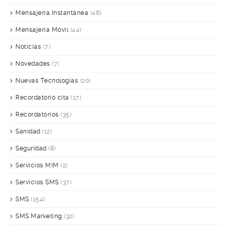
Mensajería Instantánea
(46)
Mensajería Móvil
(44)
Noticias
(7)
Novedades
(7)
Nuevas Tecnologías
(20)
Recordatorio cita
(17)
Recordatorios
(35)
Sanidad
(12)
Seguridad
(8)
Servicios MIM
(2)
Servicios SMS
(37)
SMS
(154)
SMS Marketing
(32)