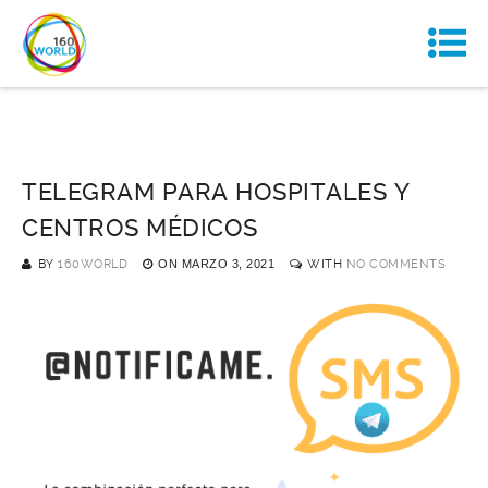
TELEGRAM PARA HOSPITALES Y
CENTROS MÉDICOS
BY
160WORLD
ON
MARZO 3, 2021
WITH
NO COMMENTS