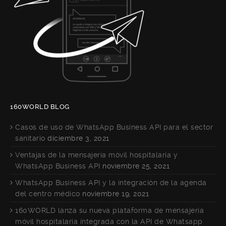
160WORLD BLOG
Casos de uso de WhatsApp Business API para el sector
sanitario
diciembre 3, 2021
Ventajas de la mensajería móvil hospitalaria y
WhatsApp Business API
noviembre 25, 2021
WhatsApp Business API y la integración de la agenda
del centro médico
noviembre 19, 2021
160WORLD lanza su nueva plataforma de mensajería
móvil hospitalaria integrada con la API de Whatsapp