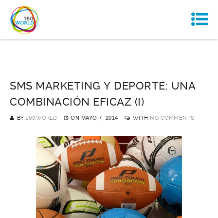
SMS MARKETING Y DEPORTE: UNA
COMBINACIÓN EFICAZ (I)
BY
160WORLD
ON
MAYO 7, 2014
WITH
NO COMMENTS