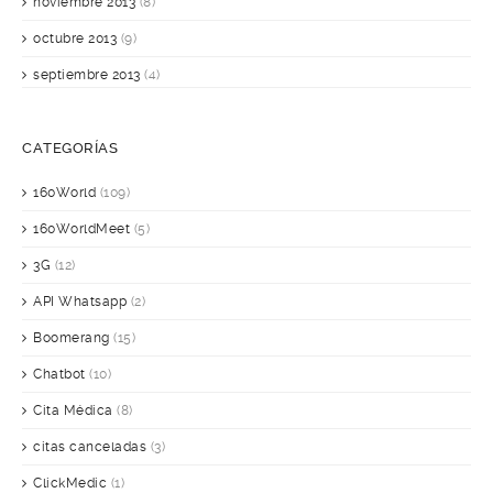
noviembre 2013
(8)
octubre 2013
(9)
septiembre 2013
(4)
CATEGORÍAS
160World
(109)
160WorldMeet
(5)
3G
(12)
API Whatsapp
(2)
Boomerang
(15)
Chatbot
(10)
Cita Médica
(8)
citas canceladas
(3)
ClickMedic
(1)