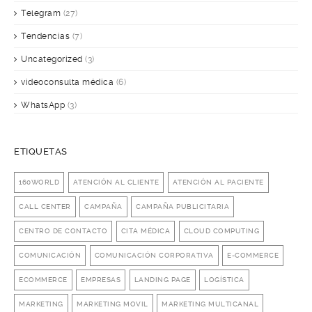
Telegram
(27)
Tendencias
(7)
Uncategorized
(3)
videoconsulta médica
(6)
WhatsApp
(3)
ETIQUETAS
160WORLD
ATENCIÓN AL CLIENTE
ATENCIÓN AL PACIENTE
CALL CENTER
CAMPAÑA
CAMPAÑA PUBLICITARIA
CENTRO DE CONTACTO
CITA MÉDICA
CLOUD COMPUTING
COMUNICACIÓN
COMUNICACIÓN CORPORATIVA
E-COMMERCE
ECOMMERCE
EMPRESAS
LANDING PAGE
LOGÍSTICA
MARKETING
MARKETING MOVIL
MARKETING MULTICANAL