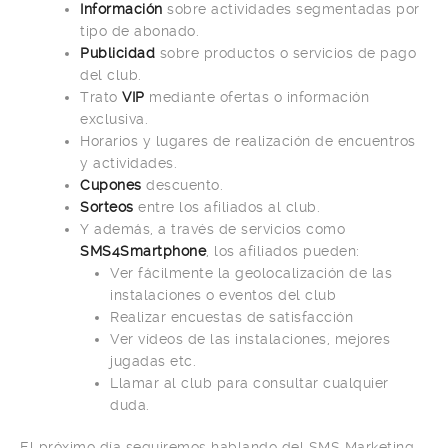
Información
sobre actividades segmentadas por
tipo de abonado.
Publicidad
sobre productos o servicios de pago
del club.
Trato
VIP
mediante ofertas o información
exclusiva.
Horarios y lugares de realización de encuentros
y actividades.
Cupones
descuento.
Sorteos
entre los afiliados al club.
Y además, a través de servicios como
SMS4Smartphone
, los afiliados pueden:
Ver fácilmente la geolocalización de las
instalaciones o eventos del club
Realizar encuestas de satisfacción
Ver vídeos de las instalaciones, mejores
jugadas etc.
Llamar al club para consultar cualquier
duda.
El próximo día seguiremos hablando del SMS Marketing