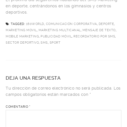
en deporte, centrándonos en los gimnasios y centros
deportivos.
TAGGED:
160WORLD
,
COMUNICACIÓN CORPORATIVA
,
DEPORTE
,
MARKETING MOVIL
,
MARKETING MULTICANAL
,
MENSAJE DE TEXTO
,
MOBILE MARKETING
,
PUBLICIDAD MÓVIL
,
RECORDATORIO POR SMS
,
SECTOR DEPORTIVO
,
SMS
,
SPORT
DEJA UNA RESPUESTA
Tu dirección de correo electrónico no será publicada.
Los
campos obligatorios están marcados con
*
COMENTARIO
*