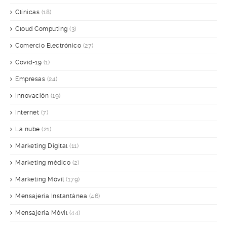
Clínicas
(18)
Cloud Computing
(3)
Comercio Electrónico
(27)
Covid-19
(1)
Empresas
(24)
Innovación
(19)
Internet
(7)
La nube
(21)
Marketing Digital
(11)
Marketing médico
(2)
Marketing Móvil
(179)
Mensajería Instantánea
(46)
Mensajería Móvil
(44)