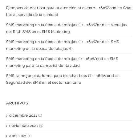
Ejemplos de chat bot para la atención al cliente - 160World
en
Chat
bot al servicio de la sanidad
SMS marketing en la época de rebajas (II) - 160World
en
Ventajas
del Rich SMS en el SMS Marketing
SMS marketing en la época de rebajas (II) - 160World
en
SMS
marketing en la época de rebajas (I)
SMS marketing en la época de rebajas (I) - 160World
en
SMS
marketing para tu campaña de Navidad
SMS, la mejor plataforma para los chat bots (II) - 160World
en
Seguridad del SMS en el sector sanitario
ARCHIVOS
diciembre 2021
(1)
noviembre 2021
(3)
abril 2021
(1)