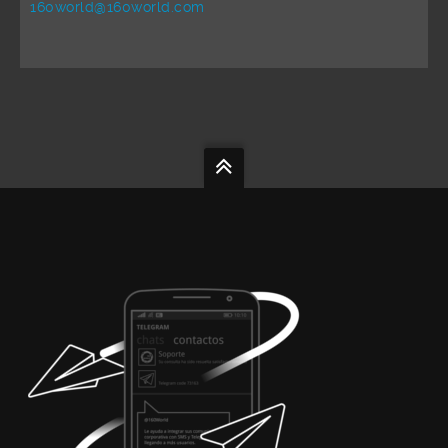
160world@160world.com