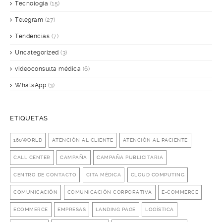
Tecnología
(15)
Telegram
(27)
Tendencias
(7)
Uncategorized
(3)
videoconsulta médica
(6)
WhatsApp
(3)
ETIQUETAS
160WORLD
ATENCIÓN AL CLIENTE
ATENCIÓN AL PACIENTE
CALL CENTER
CAMPAÑA
CAMPAÑA PUBLICITARIA
CENTRO DE CONTACTO
CITA MÉDICA
CLOUD COMPUTING
COMUNICACIÓN
COMUNICACIÓN CORPORATIVA
E-COMMERCE
ECOMMERCE
EMPRESAS
LANDING PAGE
LOGÍSTICA