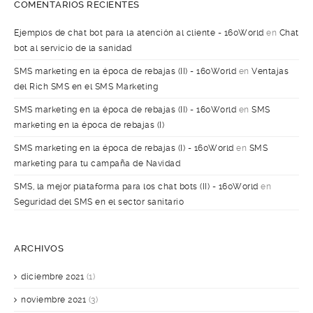
COMENTARIOS RECIENTES
Ejemplos de chat bot para la atención al cliente - 160World
en
Chat
bot al servicio de la sanidad
SMS marketing en la época de rebajas (II) - 160World
en
Ventajas
del Rich SMS en el SMS Marketing
SMS marketing en la época de rebajas (II) - 160World
en
SMS
marketing en la época de rebajas (I)
SMS marketing en la época de rebajas (I) - 160World
en
SMS
marketing para tu campaña de Navidad
SMS, la mejor plataforma para los chat bots (II) - 160World
en
Seguridad del SMS en el sector sanitario
ARCHIVOS
diciembre 2021
(1)
noviembre 2021
(3)