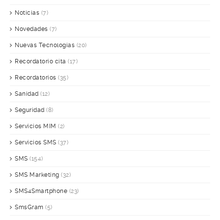
Noticias
(7)
Novedades
(7)
Nuevas Tecnologías
(20)
Recordatorio cita
(17)
Recordatorios
(35)
Sanidad
(12)
Seguridad
(8)
Servicios MIM
(2)
Servicios SMS
(37)
SMS
(154)
SMS Marketing
(32)
SMS4Smartphone
(23)
SmsGram
(5)