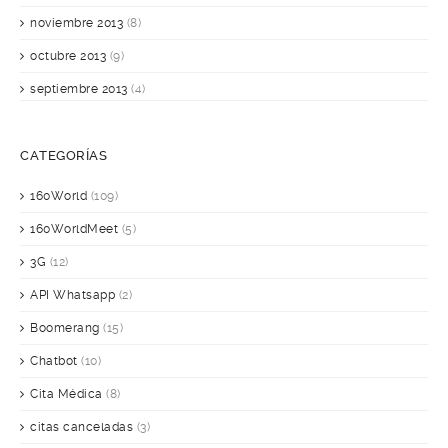
noviembre 2013
(8)
octubre 2013
(9)
septiembre 2013
(4)
CATEGORÍAS
160World
(109)
160WorldMeet
(5)
3G
(12)
API Whatsapp
(2)
Boomerang
(15)
Chatbot
(10)
Cita Médica
(8)
citas canceladas
(3)