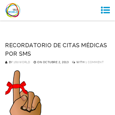
RECORDATORIO DE CITAS MÉDICAS
POR SMS
BY
160WORLD
ON
OCTUBRE 2, 2013
WITH
1 COMMENT