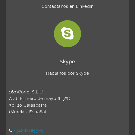
Contáctanos en LinkedIn
Skype
Háblanos por Skype
160World, S.L.U
Avd. Primero de mayo 6, 3ºC
30420 Calasparra
(Murcia - España)
+34868185585