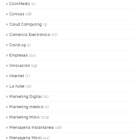
ClickMedic
(1)
Clínicas
(18)
Cloud Computing
(3)
Comercio Electrónico
(27)
Covid-19
(1)
Empresas
(24)
Innovación
(19)
Internet
(7)
La nube
(21)
Marketing Digital
(11)
Marketing médico
(2)
Marketing Móvil
(179)
Mensajería Instantánea
(46)
Mensajería Móvil
(44)