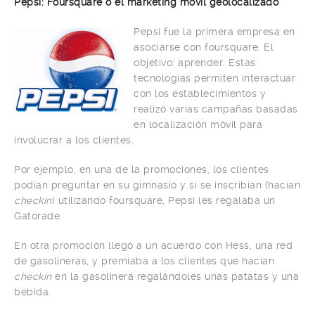
Pepsi: Foursquare o el marketing móvil geolocalizado
Pepsi fue la primera empresa en
asociarse con foursquare. El
objetivo: aprender. Estas
tecnologías permiten interactuar
con los establecimientos y
realizó varias campañas basadas
en localización móvil para
involucrar a los clientes.
Por ejemplo, en una de la promociones, los clientes
podían preguntar en su gimnasio y si se inscribían (hacían
checkin
) utilizando foursquare, Pepsi les regalaba un
Gatorade.
En otra promoción llegó a un acuerdo con Hess, una red
de gasolineras, y premiaba a los clientes que hacían
checkin
en la gasolinera regalándoles unas patatas y una
bebida.