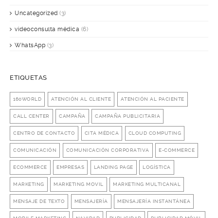
Uncategorized
(3)
videoconsulta médica
(6)
WhatsApp
(3)
ETIQUETAS
160WORLD
ATENCIÓN AL CLIENTE
ATENCIÓN AL PACIENTE
CALL CENTER
CAMPAÑA
CAMPAÑA PUBLICITARIA
CENTRO DE CONTACTO
CITA MÉDICA
CLOUD COMPUTING
COMUNICACIÓN
COMUNICACIÓN CORPORATIVA
E-COMMERCE
ECOMMERCE
EMPRESAS
LANDING PAGE
LOGÍSTICA
MARKETING
MARKETING MOVIL
MARKETING MULTICANAL
MENSAJE DE TEXTO
MENSAJERÍA
MENSAJERÍA INSTANTÁNEA