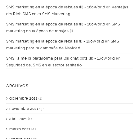
SMS marketing en la época de rebajas (II) - 160World
en
Ventajas
del Rich SMS en el SMS Marketing
SMS marketing en la época de rebajas (II) - 160World
en
SMS
marketing en la época de rebajas (I)
SMS marketing en la época de rebajas (I) - 160World
en
SMS
marketing para tu campaña de Navidad
SMS, la mejor plataforma para los chat bots (II) - 160World
en
Seguridad del SMS en el sector sanitario
ARCHIVOS
diciembre 2021
(1)
noviembre 2021
(3)
abril 2021
(1)
marzo 2021
(4)