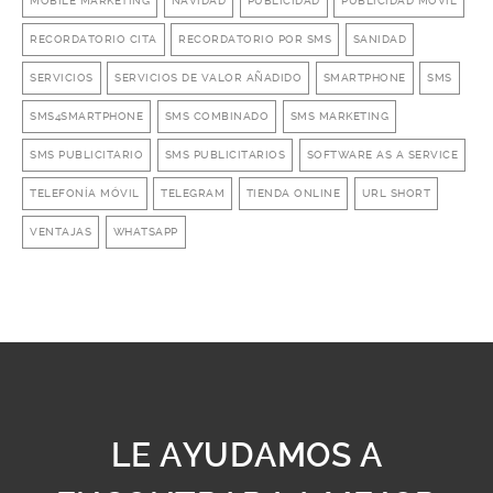
MOBILE MARKETING
NAVIDAD
PUBLICIDAD
PUBLICIDAD MÓVIL
RECORDATORIO CITA
RECORDATORIO POR SMS
SANIDAD
SERVICIOS
SERVICIOS DE VALOR AÑADIDO
SMARTPHONE
SMS
SMS4SMARTPHONE
SMS COMBINADO
SMS MARKETING
SMS PUBLICITARIO
SMS PUBLICITARIOS
SOFTWARE AS A SERVICE
TELEFONÍA MÓVIL
TELEGRAM
TIENDA ONLINE
URL SHORT
VENTAJAS
WHATSAPP
LE AYUDAMOS A