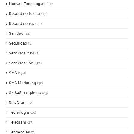
Nuevas Tecnologías
(20)
Recordatorio cita
(17)
Recordatorios
(35)
Sanidad
(12)
Seguridad
(8)
Servicios MIM
(2)
Servicios SMS
(37)
SMS
(154)
SMS Marketing
(32)
SMS4Smartphone
(23)
SmsGram
(5)
Tecnología
(15)
Telegram
(27)
Tendencias
(7)