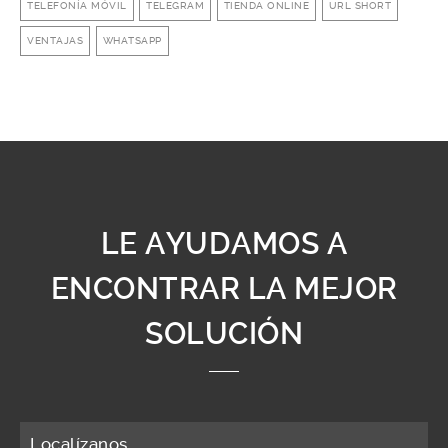
TELEFONÍA MÓVIL
TELEGRAM
TIENDA ONLINE
URL SHORT
VENTAJAS
WHATSAPP
LE AYUDAMOS A
ENCONTRAR LA MEJOR
SOLUCIÓN
Localízanos