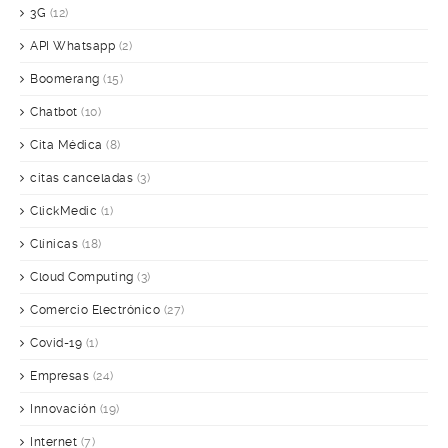
3G
(12)
API Whatsapp
(2)
Boomerang
(15)
Chatbot
(10)
Cita Médica
(8)
citas canceladas
(3)
ClickMedic
(1)
Clínicas
(18)
Cloud Computing
(3)
Comercio Electrónico
(27)
Covid-19
(1)
Empresas
(24)
Innovación
(19)
Internet
(7)