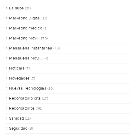
La nube
(21)
Marketing Digital
(11)
Marketing médico
(2)
Marketing Móvil
(179)
Mensajería Instantánea
(46)
Mensajería Móvil
(44)
Noticias
(7)
Novedades
(7)
Nuevas Tecnologías
(20)
Recordatorio cita
(17)
Recordatorios
(35)
Sanidad
(12)
Seguridad
(8)