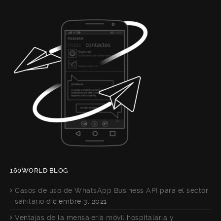
160WORLD BLOG
Casos de uso de WhatsApp Business API para el sector
sanitario
diciembre 3, 2021
Ventajas de la mensajería móvil hospitalaria y