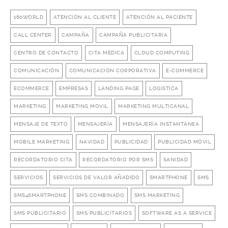
160WORLD
ATENCIÓN AL CLIENTE
ATENCIÓN AL PACIENTE
CALL CENTER
CAMPAÑA
CAMPAÑA PUBLICITARIA
CENTRO DE CONTACTO
CITA MÉDICA
CLOUD COMPUTING
COMUNICACIÓN
COMUNICACIÓN CORPORATIVA
E-COMMERCE
ECOMMERCE
EMPRESAS
LANDING PAGE
LOGÍSTICA
MARKETING
MARKETING MOVIL
MARKETING MULTICANAL
MENSAJE DE TEXTO
MENSAJERÍA
MENSAJERÍA INSTANTÁNEA
MOBILE MARKETING
NAVIDAD
PUBLICIDAD
PUBLICIDAD MÓVIL
RECORDATORIO CITA
RECORDATORIO POR SMS
SANIDAD
SERVICIOS
SERVICIOS DE VALOR AÑADIDO
SMARTPHONE
SMS
SMS4SMARTPHONE
SMS COMBINADO
SMS MARKETING
SMS PUBLICITARIO
SMS PUBLICITARIOS
SOFTWARE AS A SERVICE