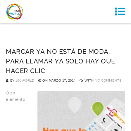
MARCAR YA NO ESTÁ DE MODA,
PARA LLAMAR YA SOLO HAY QUE
HACER CLIC
BY
160WORLD
ON
MARZO 17, 2014
WITH
NO COMMENTS
Otro
elemento