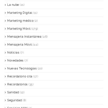
La nube
(21)
Marketing Digital
(11)
Marketing médico
(2)
Marketing Móvil
(179)
Mensajería Instantánea
(46)
Mensajería Móvil
(44)
Noticias
(7)
Novedades
(7)
Nuevas Tecnologías
(20)
Recordatorio cita
(17)
Recordatorios
(35)
Sanidad
(12)
Seguridad
(8)