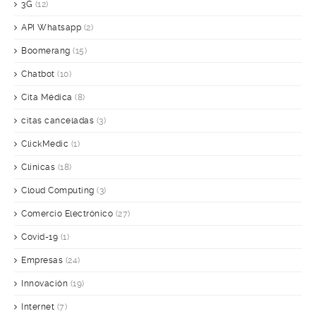
3G
(12)
API Whatsapp
(2)
Boomerang
(15)
Chatbot
(10)
Cita Médica
(8)
citas canceladas
(3)
ClickMedic
(1)
Clínicas
(18)
Cloud Computing
(3)
Comercio Electrónico
(27)
Covid-19
(1)
Empresas
(24)
Innovación
(19)
Internet
(7)