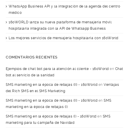
WhatsApp Business API y la integración de la agenda del centro
médico
160WORLD lanza su nueva plataforma de mensajería móvil
hospitalaria integrada con la API de Whatsapp Business
Los mejores servicios de mensajería hospitalaria con 160World
COMENTARIOS RECIENTES
Ejemplos de chat bot para la atención al cliente - 160World
en
Chat
bot al servicio de la sanidad
SMS marketing en la época de rebajas (II) - 160World
en
Ventajas
del Rich SMS en el SMS Marketing
SMS marketing en la época de rebajas (II) - 160World
en
SMS
marketing en la época de rebajas (I)
SMS marketing en la época de rebajas (I) - 160World
en
SMS
marketing para tu campaña de Navidad