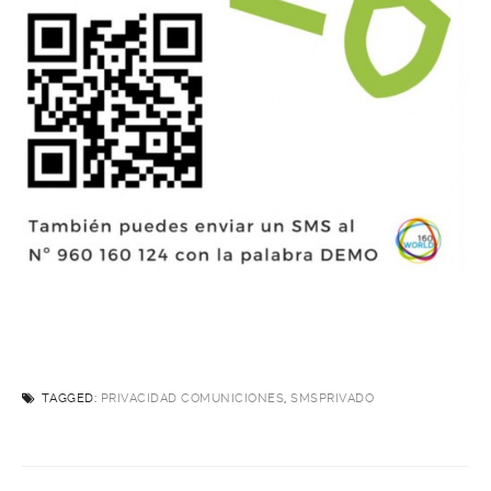
TAGGED:
PRIVACIDAD COMUNICIONES
,
SMSPRIVADO