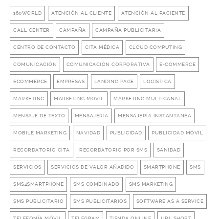
160WORLD
ATENCIÓN AL CLIENTE
ATENCIÓN AL PACIENTE
CALL CENTER
CAMPAÑA
CAMPAÑA PUBLICITARIA
CENTRO DE CONTACTO
CITA MÉDICA
CLOUD COMPUTING
COMUNICACIÓN
COMUNICACIÓN CORPORATIVA
E-COMMERCE
ECOMMERCE
EMPRESAS
LANDING PAGE
LOGÍSTICA
MARKETING
MARKETING MOVIL
MARKETING MULTICANAL
MENSAJE DE TEXTO
MENSAJERÍA
MENSAJERÍA INSTANTÁNEA
MOBILE MARKETING
NAVIDAD
PUBLICIDAD
PUBLICIDAD MÓVIL
RECORDATORIO CITA
RECORDATORIO POR SMS
SANIDAD
SERVICIOS
SERVICIOS DE VALOR AÑADIDO
SMARTPHONE
SMS
SMS4SMARTPHONE
SMS COMBINADO
SMS MARKETING
SMS PUBLICITARIO
SMS PUBLICITARIOS
SOFTWARE AS A SERVICE
TELEFONÍA MÓVIL
TELEGRAM
TIENDA ONLINE
URL SHORT