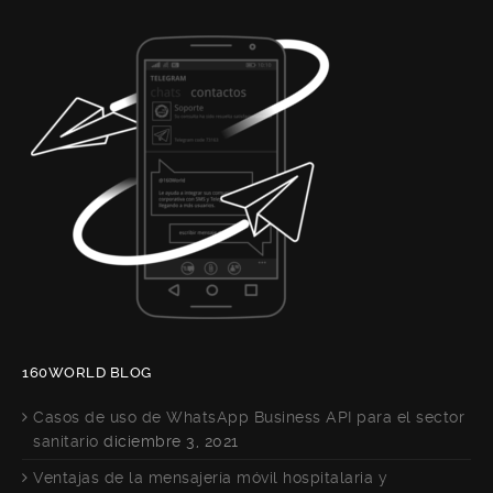
160WORLD BLOG
Casos de uso de WhatsApp Business API para el sector
sanitario
diciembre 3, 2021
Ventajas de la mensajería móvil hospitalaria y