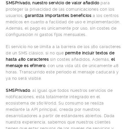
SMSPrivado, nuestro servicio de valor añadido
para
proteger la privacidad de las comunicaciones con los
usuarios,
garantiza importantes beneficios
a los centros
médicos en cuanto a facilidad de uso e implementación.
Además, el pago es únicamente por uso, sin costes de
configuración ni gastos fijos mensuales.
El servicio no se limita a la barrera de los 160 caracteres
de un SMS clásico, si no que
permite incluir textos de
hasta 480 caracteres
sin costes añadidos. Además,
el
mensaje es efímero
, con una vida útil de únicamente 48
horas. Transcurrido este periodo el mensaje caducará y
ya no será visible.
SMSPrivado
, al igual que todos nuestros servicios de
notificaciones, está totalmente integrado en el
ecosistema de 160World. Su consumo se realiza
mediante la API principal, creada por nuestros
desarrolladores a partir de estándares abiertos. Dada
nuestra experiencia, sabemos que nuestros clientes
tienen que estar seguros de los niveles de servicios y