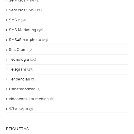
Servicios MIM
(2)
Servicios SMS
(37)
SMS
(154)
SMS Marketing
(32)
SMS4Smartphone
(23)
SmsGram
(5)
Tecnología
(15)
Telegram
(27)
Tendencias
(7)
Uncategorized
(3)
videoconsulta médica
(6)
WhatsApp
(3)
ETIQUETAS