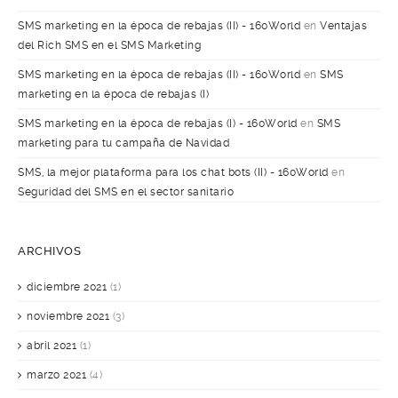
SMS marketing en la época de rebajas (II) - 160World
en
Ventajas
del Rich SMS en el SMS Marketing
SMS marketing en la época de rebajas (II) - 160World
en
SMS
marketing en la época de rebajas (I)
SMS marketing en la época de rebajas (I) - 160World
en
SMS
marketing para tu campaña de Navidad
SMS, la mejor plataforma para los chat bots (II) - 160World
en
Seguridad del SMS en el sector sanitario
ARCHIVOS
diciembre 2021
(1)
noviembre 2021
(3)
abril 2021
(1)
marzo 2021
(4)