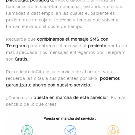
psicología, pedagogía
, «Recordatorio Cita» hará las
funciones de tu secretaria personal, evitando molestas
llamadas a destiempo, en las cuales el paciente es
posible que no coja el teléfono y tengas que volver a
llamar, elevando el coste de tiempo.
Recuerda que
combinamos el mensaje SMS con
Telegram
para entregar el mensaje al
paciente
por la vía
mas adecuada. Los mensajes entregamos por Telegram
son
Gratis
.
RecordeatorioCita es un servicio de ahorro, si ya le
recuerda las citas a sus pacientes por SMS,
podemos
garantizarle ahorro con nuestro servicio.
¿Cómo es la
puesta en marcha de este servicio
?. Es más
sencillo de lo que crees: