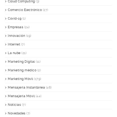
Cloud Computing
(3)
Comercio Electrónico
(27)
Covid-19
(1)
Empresas
(24)
Innovación
(19)
Internet
(7)
La nube
(21)
Marketing Digital
(11)
Marketing médico
(2)
Marketing Móvil
(179)
Mensajería Instantánea
(46)
Mensajería Móvil
(44)
Noticias
(7)
Novedades
(7)