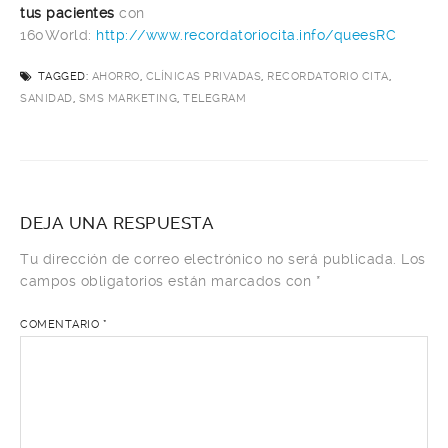
tus pacientes
con
160World:
http://www.recordatoriocita.info/queesRC
TAGGED:
AHORRO
,
CLÍNICAS PRIVADAS
,
RECORDATORIO CITA
,
SANIDAD
,
SMS MARKETING
,
TELEGRAM
DEJA UNA RESPUESTA
Tu dirección de correo electrónico no será publicada.
Los
campos obligatorios están marcados con
*
COMENTARIO
*