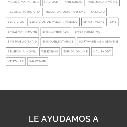
MOBILE MARKETING
NAVIDAD
PUBLICIDAD
PUBLICIDAD MÓVIL
RECORDATORIO CITA
RECORDATORIO POR SMS
SANIDAD
SERVICIOS
SERVICIOS DE VALOR AÑADIDO
SMARTPHONE
SMS
SMS4SMARTPHONE
SMS COMBINADO
SMS MARKETING
SMS PUBLICITARIO
SMS PUBLICITARIOS
SOFTWARE AS A SERVICE
TELEFONÍA MÓVIL
TELEGRAM
TIENDA ONLINE
URL SHORT
VENTAJAS
WHATSAPP
LE AYUDAMOS A