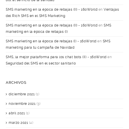
bot al servicio de la sanidad
SMS marketing en la época de rebajas (II) - 160World
en
Ventajas
del Rich SMS en el SMS Marketing
SMS marketing en la época de rebajas (II) - 160World
en
SMS
marketing en la época de rebajas (I)
SMS marketing en la época de rebajas (I) - 160World
en
SMS
marketing para tu campaña de Navidad
SMS, la mejor plataforma para los chat bots (II) - 160World
en
Seguridad del SMS en el sector sanitario
ARCHIVOS
diciembre 2021
(1)
noviembre 2021
(3)
abril 2021
(1)
marzo 2021
(4)