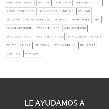
MOBILE MARKETING
NAVIDAD
PUBLICIDAD
PUBLICIDAD MÓVIL
RECORDATORIO CITA
RECORDATORIO POR SMS
SANIDAD
SERVICIOS
SERVICIOS DE VALOR AÑADIDO
SMARTPHONE
SMS
SMS4SMARTPHONE
SMS COMBINADO
SMS MARKETING
SMS PUBLICITARIO
SMS PUBLICITARIOS
SOFTWARE AS A SERVICE
TELEFONÍA MÓVIL
TELEGRAM
TIENDA ONLINE
URL SHORT
VENTAJAS
WHATSAPP
LE AYUDAMOS A