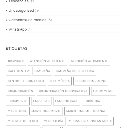
Tendencias
(7)
Uncategorized
(3)
videoconsulta médica
(6)
WhatsApp
(3)
ETIQUETAS
160WORLD
ATENCIÓN AL CLIENTE
ATENCIÓN AL PACIENTE
CALL CENTER
CAMPAÑA
CAMPAÑA PUBLICITARIA
CENTRO DE CONTACTO
CITA MÉDICA
CLOUD COMPUTING
COMUNICACIÓN
COMUNICACIÓN CORPORATIVA
E-COMMERCE
ECOMMERCE
EMPRESAS
LANDING PAGE
LOGÍSTICA
MARKETING
MARKETING MOVIL
MARKETING MULTICANAL
MENSAJE DE TEXTO
MENSAJERÍA
MENSAJERÍA INSTANTÁNEA