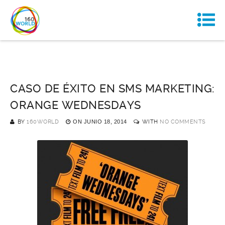
CASO DE ÉXITO EN SMS MARKETING:
ORANGE WEDNESDAYS
BY
160WORLD
ON
JUNIO 18, 2014
WITH
NO COMMENTS