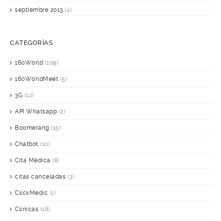
septiembre 2013
(4)
CATEGORÍAS
160World
(109)
160WorldMeet
(5)
3G
(12)
API Whatsapp
(2)
Boomerang
(15)
Chatbot
(10)
Cita Médica
(8)
citas canceladas
(3)
ClickMedic
(1)
Clínicas
(18)