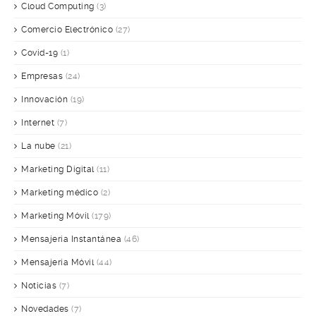
Cloud Computing
(3)
Comercio Electrónico
(27)
Covid-19
(1)
Empresas
(24)
Innovación
(19)
Internet
(7)
La nube
(21)
Marketing Digital
(11)
Marketing médico
(2)
Marketing Móvil
(179)
Mensajería Instantánea
(46)
Mensajería Móvil
(44)
Noticias
(7)
Novedades
(7)