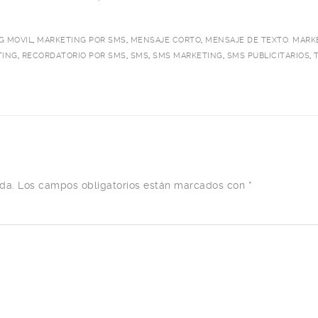
G MOVIL
,
MARKETING POR SMS
,
MENSAJE CORTO
,
MENSAJE DE TEXTO. MARK
TING
,
RECORDATORIO POR SMS
,
SMS
,
SMS MARKETING
,
SMS PUBLICITARIOS
,
da.
Los campos obligatorios están marcados con
*