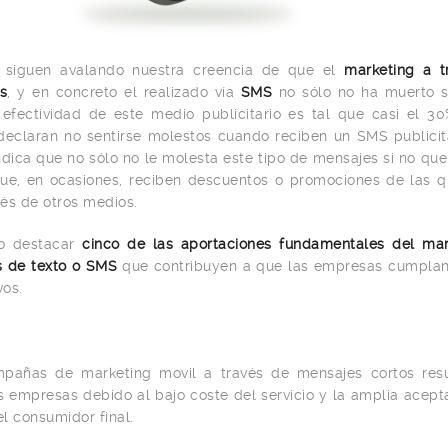
s siguen avalando nuestra creencia de que el
marketing a t
es
, y en concreto el realizado vía
SMS
no sólo no ha muerto s
efectividad de este medio publicitario es tal que casi el 3
declaran no sentirse molestos cuando reciben un SMS publicit
dica que no sólo no le molesta este tipo de mensajes si no que
e, en ocasiones, reciben descuentos o promociones de las q
vés de otros medios.
ro destacar
cinco de las aportaciones fundamentales del mar
s de texto o SMS
que contribuyen a que las empresas cumplan
vos.
mpañas de marketing movil a través de mensajes cortos res
 empresas debido al bajo coste del servicio y la amplia acept
l consumidor final.