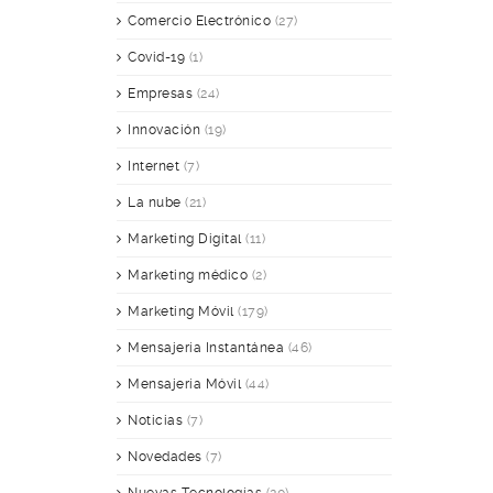
Comercio Electrónico
(27)
Covid-19
(1)
Empresas
(24)
Innovación
(19)
Internet
(7)
La nube
(21)
Marketing Digital
(11)
Marketing médico
(2)
Marketing Móvil
(179)
Mensajería Instantánea
(46)
Mensajería Móvil
(44)
Noticias
(7)
Novedades
(7)