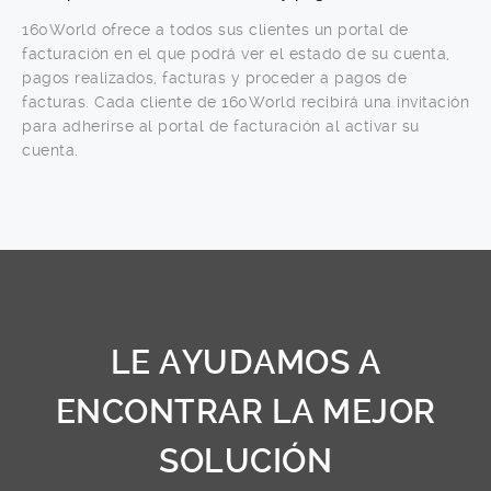
160World ofrece a todos sus clientes un portal de
facturación en el que podrá ver el estado de su cuenta,
pagos realizados, facturas y proceder a pagos de
facturas. Cada cliente de 160World recibirá una invitación
para adherirse al portal de facturación al activar su
cuenta.
LE AYUDAMOS A
ENCONTRAR LA MEJOR
SOLUCIÓN