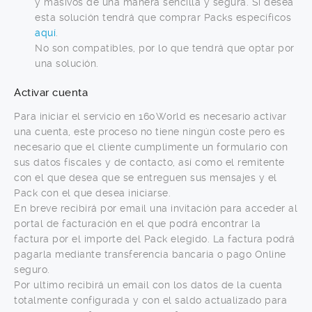
y masivos de una manera sencilla y segura. Si desea
esta solución tendrá que comprar Packs específicos
aquí
.
No son compatibles, por lo que tendrá que optar por
una solución.
Activar cuenta
Para iniciar el servicio en 160World es necesario activar
una cuenta, este proceso no tiene ningún coste pero es
necesario que el cliente cumplimente un formulario con
sus datos fiscales y de contacto, así como el remitente
con el que desea que se entreguen sus mensajes y el
Pack con el que desea iniciarse.
En breve recibirá por email una invitación para acceder al
portal de facturación en el que podrá encontrar la
factura por el importe del Pack elegido. La factura podrá
pagarla mediante transferencia bancaria o pago Online
seguro.
Por ultimo recibirá un email con los datos de la cuenta
totalmente configurada y con el saldo actualizado para